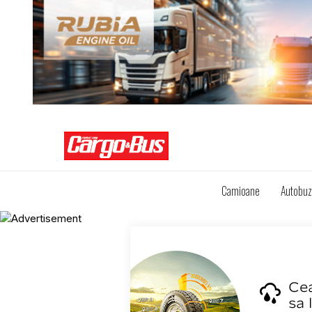
Camioane
Autobu