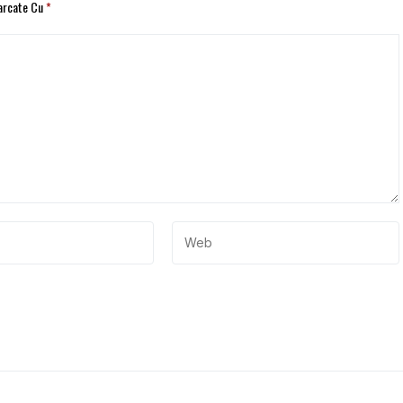
Marcate Cu
*