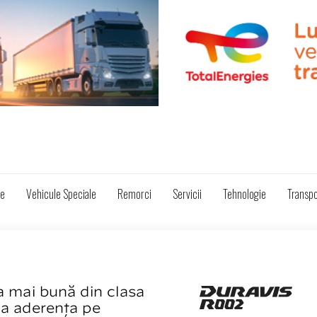
ze
Vehicule Speciale
Remorci
Servicii
Tehnologie
Transpo