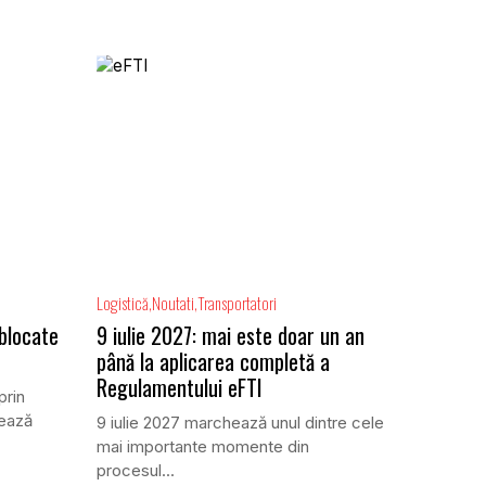
Logistică
Noutati
Transportatori
 blocate
9 iulie 2027: mai este doar un an
până la aplicarea completă a
Regulamentului eFTI
prin
ează
9 iulie 2027 marchează unul dintre cele
mai importante momente din
procesul...