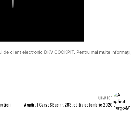
ul de client electronic DKV COCKPIT. Pentru mai multe informații,
URMĂTOR
maticii
A apărut Cargo&Bus nr. 283, ediția octombrie 2020