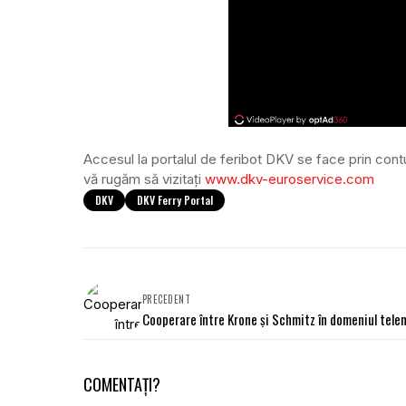
Accesul la portalul de feribot DKV se face prin cont
vă rugăm să vizitați
www.dkv-euroservice.com
DKV
DKV Ferry Portal
PRECEDENT
Cooperare între Krone și Schmitz în domeniul tele
COMENTAȚI?