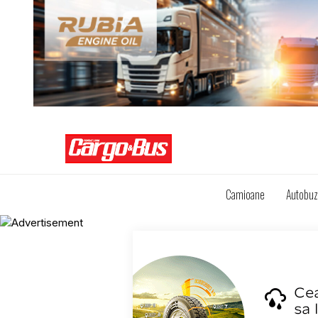
Camioane
Autobu