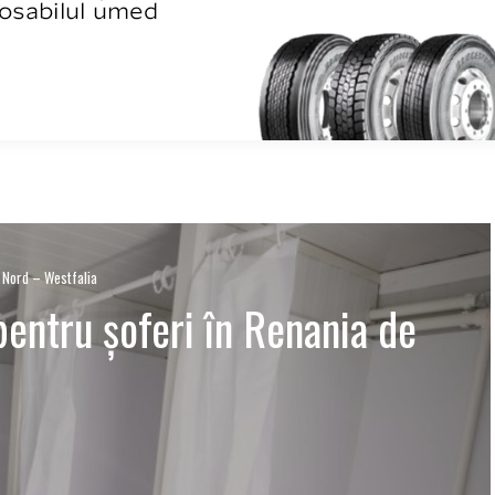
e Nord – Westfalia
pentru șoferi în Renania de