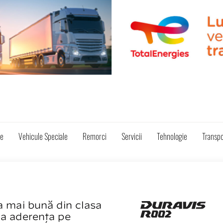
ze
Vehicule Speciale
Remorci
Servicii
Tehnologie
Transpo