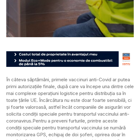
În câteva săptămâni, primele vaccinuri anti-Covid ar putea
primi autorizațiile finale, după care va începe una dintre cele
mai complexe operațiuni logistice pentru distribuția sa în
toate țările UE. Încărcătura nu este doar foarte sensibilă, ci
și foarte valoroasă, astfel încât companiile de asigurări vor
solicita condiții speciale pentru transportul vaccinului anti-
coronavirus.
Pentru a preveni furturile, printre aceste
condiții speciale pentru transportul vaccinului se numără
monitorizarea GPS, echipaj de doi șoferi, oprirea doar în