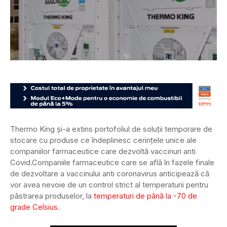
Thermo King și-a extins portofoliul de soluții temporare de
stocare cu produse ce îndeplinesc cerințele unice ale
companiilor farmaceutice care dezvoltă vaccinuri anti
Covid.
Companiile farmaceutice care se află în fazele finale
de dezvoltare a vaccinului anti coronavirus anticipează că
vor avea nevoie de un control strict al temperaturii pentru
păstrarea produselor, la
temperaturi de până la -70 de
grade Celsius
.