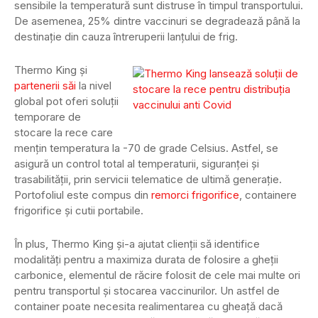
sensibile la temperatură sunt distruse în timpul transportului.
De asemenea, 25% dintre vaccinuri se degradează până la
destinație din cauza întreruperii lanțului de frig.
Thermo King și
partenerii săi
la nivel
global pot oferi soluții
temporare de
stocare la rece care
mențin temperatura la -70 de grade Celsius. Astfel, se
asigură un control total al temperaturii, siguranței și
trasabilității, prin servicii telematice de ultimă generație.
Portofoliul este compus din
remorci frigorifice
, containere
frigorifice și cutii portabile.
În plus, Thermo King și-a ajutat clienții să identifice
modalități pentru a maximiza durata de folosire a gheții
carbonice, elementul de răcire folosit de cele mai multe ori
pentru transportul și stocarea vaccinurilor. Un astfel de
container poate necesita realimentarea cu gheață dacă