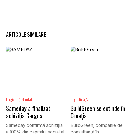
ARTICOLE SIMILARE
Logistică
Noutati
Logistică
Noutati
Sameday a finalizat
BuildGreen se extinde în
achiziția Cargus
Croația
Sameday confirmă achiziția
BuildGreen, companie de
a 100% din capitalul social al
consultanță în