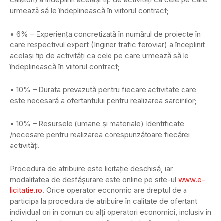
urmează să le îndeplinească în viitorul contract;
• 6% – Experiența concretizată în numărul de proiecte în
care respectivul expert (Inginer trafic feroviar) a îndeplinit
același tip de activități ca cele pe care urmează să le
îndeplinească în viitorul contract;
• 10% – Durata prevazută pentru fiecare activitate care
este necesară a ofertantului pentru realizarea sarcinilor;
• 10% – Resursele (umane și materiale) Identificate
/necesare pentru realizarea corespunzătoare fiecărei
activități.
Procedura de atribuire este licitaţie deschisă, iar
modalitatea de desfăşurare este online pe site-ul
www.e-
licitatie.ro
. Orice operator economic are dreptul de a
participa la procedura de atribuire în calitate de ofertant
individual ori în comun cu alţi operatori economici, inclusiv în