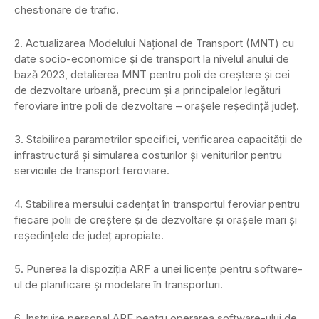
chestionare de trafic.
2. Actualizarea Modelului Național de Transport (MNT) cu
date socio-economice și de transport la nivelul anului de
bază 2023, detalierea MNT pentru poli de creștere și cei
de dezvoltare urbană, precum și a principalelor legături
feroviare între poli de dezvoltare – orașele reședință județ.
3. Stabilirea parametrilor specifici, verificarea capacității de
infrastructură și simularea costurilor și veniturilor pentru
serviciile de transport feroviare.
4. Stabilirea mersului cadențat în transportul feroviar pentru
fiecare polii de creștere și de dezvoltare și orașele mari și
reședințele de județ apropiate.
5. Punerea la dispoziția ARF a unei licențe pentru software-
ul de planificare și modelare în transporturi.
6. Instruire personal ARF pentru operarea software-ului de