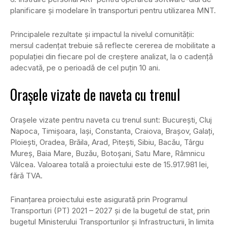
planificare și modelare în transporturi pentru utilizarea MNT.
Principalele rezultate și impactul la nivelul comunității:
mersul cadențat trebuie să reflecte cererea de mobilitate a
populației din fiecare pol de creștere analizat, la o cadență
adecvată, pe o perioadă de cel puțin 10 ani.
Orașele vizate de naveta cu trenul
Orașele vizate pentru naveta cu trenul sunt: București, Cluj
Napoca, Timișoara, Iași, Constanta, Craiova, Brașov, Galați,
Ploiești, Oradea, Brăila, Arad, Pitești, Sibiu, Bacău, Târgu
Mureș, Baia Mare, Buzău, Botoșani, Satu Mare, Râmnicu
Vâlcea. Valoarea totală a proiectului este de 15.917.981 lei,
fără TVA.
Finanţarea proiectului este asigurată prin Programul
Transporturi (PT) 2021 – 2027 și de la bugetul de stat, prin
bugetul Ministerului Transporturilor şi Infrastructurii, în limita