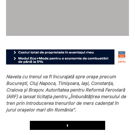
Naveta cu trenul va fi încurajată spre orașe precum
București, Cluj Napoca, Timișoara, Iași, Constanța,
Craiova și Brașov. Autoritatea pentru Reformă Feroviară
(ARF) a lansat licitația pentru „Îmbunătățirea mersului de
tren prin introducerea trenurilor de mers cadențat în
jurul orașelor mari din România”.
Play