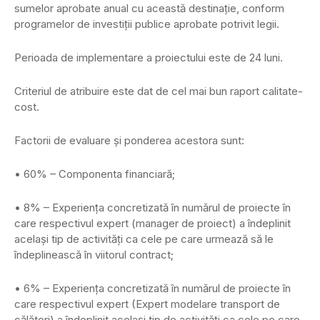
sumelor aprobate anual cu această destinație, conform
programelor de investiții publice aprobate potrivit legii.
Perioada de implementare a proiectului este de 24 luni.
Criteriul de atribuire este dat de cel mai bun raport calitate-
cost.
Factorii de evaluare şi ponderea acestora sunt:
• 60% – Componenta financiară;
• 8% – Experiența concretizată în numărul de proiecte în
care respectivul expert (manager de proiect) a îndeplinit
același tip de activități ca cele pe care urmează să le
îndeplinească în viitorul contract;
• 6% – Experiența concretizată în numărul de proiecte în
care respectivul expert (Expert modelare transport de
călători) a îndeplinit același tip de activități ca cele pe care