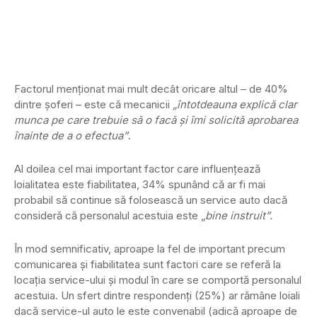
Factorul menționat mai mult decât oricare altul – de 40%
dintre șoferi – este că mecanicii
„întotdeauna explică clar
munca pe care trebuie să o facă și îmi solicită aprobarea
înainte de a o efectua”
.
Al doilea cel mai important factor care influențează
loialitatea este fiabilitatea, 34% spunând că ar fi mai
probabil să continue să folosească un service auto dacă
consideră că personalul acestuia este „
bine instruit”.
În mod semnificativ, aproape la fel de important precum
comunicarea și fiabilitatea sunt factori care se referă la
locația service-ului și modul în care se comportă personalul
acestuia. Un sfert dintre respondenți (25%) ar rămâne loiali
dacă service-ul auto le este convenabil (adică aproape de