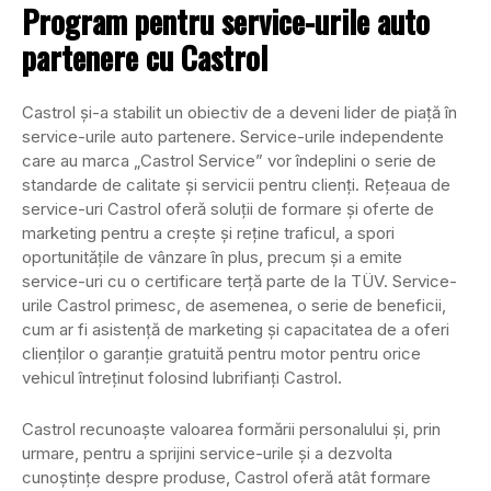
Program pentru service-urile auto
partenere cu Castrol
Castrol și-a stabilit un obiectiv de a deveni lider de piață în
service-urile auto partenere. Service-urile independente
care au marca „Castrol Service” vor îndeplini o serie de
standarde de calitate și servicii pentru clienți. Rețeaua de
service-uri Castrol oferă soluții de formare și oferte de
marketing pentru a crește și reține traficul, a spori
oportunitățile de vânzare în plus, precum și a emite
service-uri cu o certificare terță parte de la TÜV. Service-
urile Castrol primesc, de asemenea, o serie de beneficii,
cum ar fi asistență de marketing și capacitatea de a oferi
clienților o garanție gratuită pentru motor pentru orice
vehicul întreținut folosind lubrifianți Castrol.
Castrol recunoaște valoarea formării personalului și, prin
urmare, pentru a sprijini service-urile și a dezvolta
cunoștințe despre produse, Castrol oferă atât formare