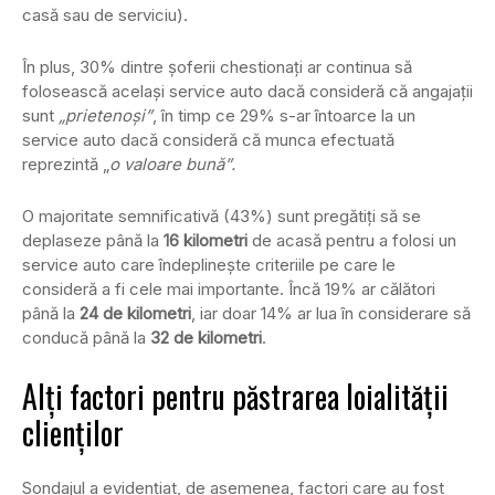
casă sau de serviciu).
În plus, 30% dintre șoferii chestionați ar continua să
folosească același service auto dacă consideră că angajații
sunt
„prietenoși”
, în timp ce 29% s-ar întoarce la un
service auto dacă consideră că munca efectuată
reprezintă „
o valoare bună”.
O majoritate semnificativă (43%) sunt pregătiți să se
deplaseze până la
16 kilometri
de acasă pentru a folosi un
service auto care îndeplinește criteriile pe care le
consideră a fi cele mai importante. Încă 19% ar călători
până la
24 de kilometri
, iar doar 14% ar lua în considerare să
conducă până la
32 de kilometri
.
Alți factori pentru păstrarea loialității
clienților
Sondajul a evidențiat, de asemenea, factori care au fost