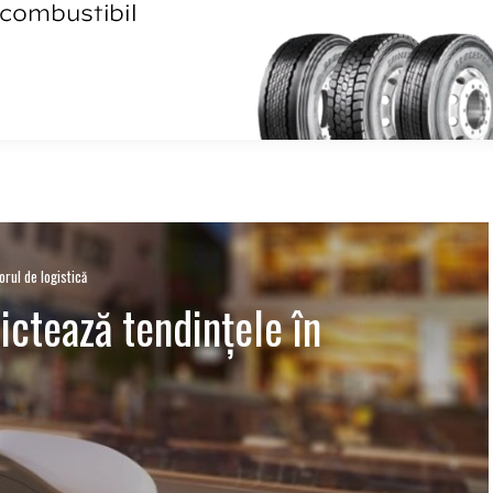
orul de logistică
ictează tendințele în