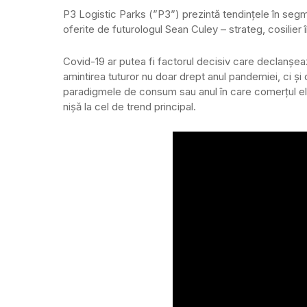
P3 Logistic Parks (”P3”) prezintă tendințele în segmen
oferite de futurologul Sean Culey – strateg, cosilier 
Covid-19 ar putea fi factorul decisiv care declanșea
amintirea tuturor nu doar drept anul pandemiei, ci și
paradigmele de consum sau anul în care comerțul ele
nișă la cel de trend principal.