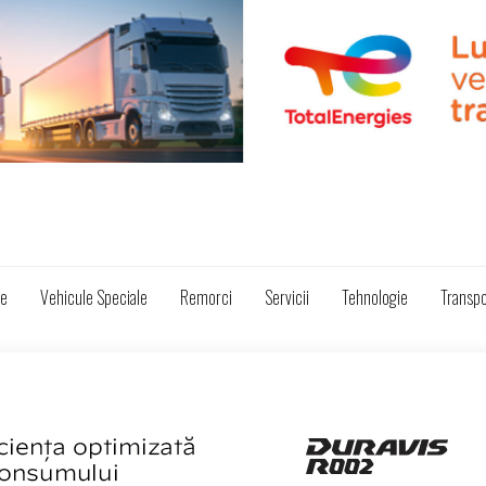
ze
Vehicule Speciale
Remorci
Servicii
Tehnologie
Transpo