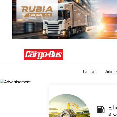
Camioane
Autobu