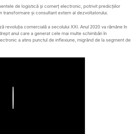
tele de logistică și comerț electronic, potrivit predicțiilor
în transformare și consultant extern al dezvoltatorului.
ză revoluția comercială a secolului XXI. Anul 2020 va rămâne în
 drept anul care a generat cele mai multe schimbări în
ctronic a atins punctul de inflexiune, migrând de la segment de
Play