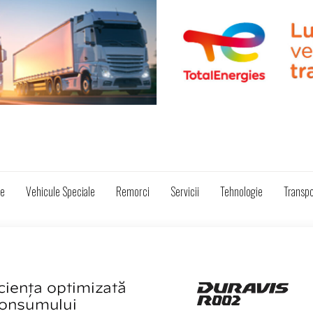
ze
Vehicule Speciale
Remorci
Servicii
Tehnologie
Transpo