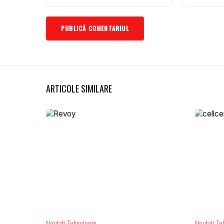
ARTICOLE SIMILARE
Noutati
Tehnologie
Noutati
Te