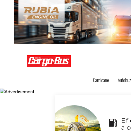
Camioane
Autobu