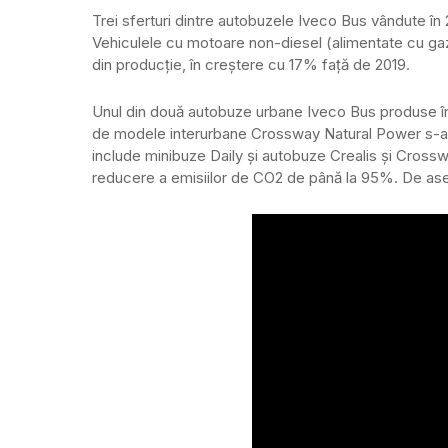
Trei sferturi dintre autobuzele Iveco Bus vândute în
Vehiculele cu motoare non-diesel (alimentate cu gaz
din producție, în creștere cu 17% față de 2019.
Unul din două autobuze urbane Iveco Bus produse în
de modele interurbane Crossway Natural Power s-a d
include minibuze Daily și autobuze Crealis și Crossw
reducere a emisiilor de CO2 de până la 95%. De as