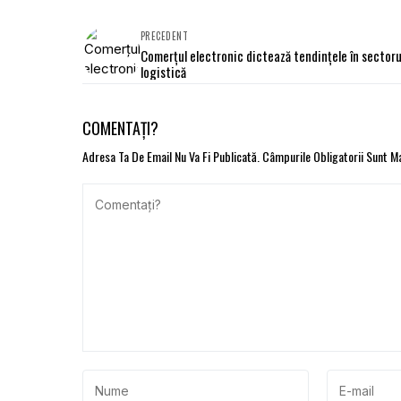
PRECEDENT
Comerțul electronic dictează tendințele în sectoru
logistică
COMENTAȚI?
Adresa Ta De Email Nu Va Fi Publicată.
Câmpurile Obligatorii Sunt 