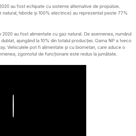
 2020 au fost echipate cu sisteme alternative de propulsie.
 natural, hibride și 100% electrice) au reprezentat peste 77%
 2020 au fost alimentate cu gaz natural. De asemenea, numărul
ublat, ajungând la 10% din totalul producției. Gama NP a Iveco
ay. Vehiculele pot fi alimentate și cu biometan, care aduce o
emenea, zgomotul de funcționare este redus la jumătate.
Play