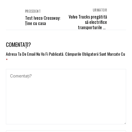
URMĂTOR
PRECEDENT
Volvo Trucks pregătită
Test Iveco Crossway:
să electrifice
Ține cu casa
transporturile de
mărfuri
COMENTAȚI?
Adresa Ta De Email Nu Va Fi Publicată.
Câmpurile Obligatorii Sunt Marcate Cu
*