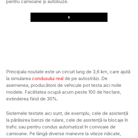
pentru camioane și autobuze.
Play
Principala noutate este un circuit lung de 3,6 km, care ajută
la simularea
condusului real
de pe autostrăzi. De
asemenea, producătorii de vehicule pot testa aici noile
modele. Facilitatea ocupă acum peste 100 de hectare,
extinderea fiind de 30%.
Sistemele testate aici sunt, de exemplu, cele de asistență
la părăsirea benzii de rulare, cele de asistență la blocaje în
trafic sau pentru condus automatizat în convoaie de
camioane. Pe lângă diverse manevre la viteze ridicate,