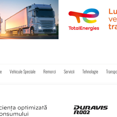
ze
Vehicule Speciale
Remorci
Servicii
Tehnologie
Transpo