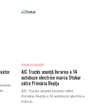
Autobuze
Noutati
ovator
AIC Trucks anunță livrarea a 14
autobuze electrice marca Otokar
către Primăria Reșița
pioanei
r...
AIC Trucks anunță livrarea către
Primăria Reșița a 14 autobuze electrice
marca...