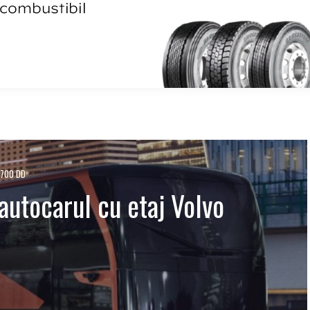
 9700 DD
autocarul cu etaj Volvo