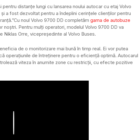
 pentru distanțe lungi cu lansarea noului autocar cu etaj Volvo
a fost dezvoltat pentru a îndeplini cerințele clienților pentru
ranță.
”Cu noul Volvo 9700 DD completăm
gama de autobuze
r noștri. Pentru mulți operatori, modelul Volvo 9700 DD va
e Niklas Orre, vicepreședinte al Volvo Buses.
neficia de o monitorizare mai bună în timp real. Ei vor putea
ă operațiunile de întreținere pentru o eficiență optimă. Autocarul
lează viteza în anumite zone cu restricții, cu efecte pozitive
Play