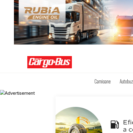
Camioane
Autobu