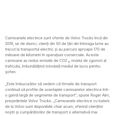
Camioanele electrice sunt oferite de Volvo Trucks încă din
2019, iar de atunci, clienți din 50 de țări din întreaga lume au
trecut la transportul electric și au parcurs aproape 170 de
milioane de kilometri în operațiuni comerciale. Aceste
camioane au redus emisiile de CO2
nivelul de zgomot al
și
traficului, îmbunătățind totodată mediul de lucru pentru
șoferi.
„Este îmbucurător să vedem că firmele de transport
continuă să profite de avantajele camioanelor electrice într-
o gamă largă de segmente de transport”, spune Roger Alm,
președintele Volvo Trucks. „Camioanele electrice cu baterii
de la Volvo sunt disponibile chiar acum, oferind clienților
noștri și cumpărătorilor de transport o alternativă mai