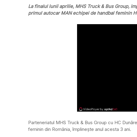
La finalul lunii aprilie, MHS Truck & Bus Group, imp
primul autocar MAN echipei de handbal feminin H
Parteneriatul MHS Truck & Bus Group cu HC Dunărea 
feminin din România, împlinește anul acesta 3 ani.