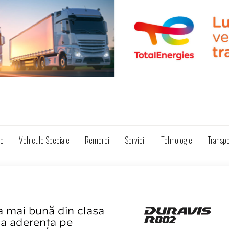
ze
Vehicule Speciale
Remorci
Servicii
Tehnologie
Transpo