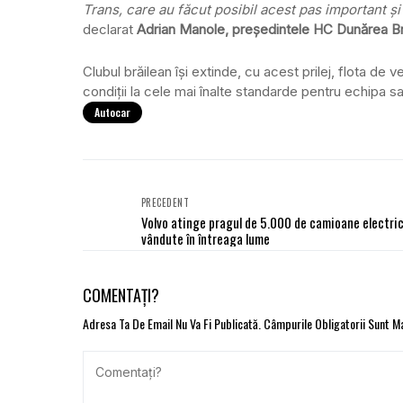
Trans, care au făcut posibil acest pas important și
declarat
Adrian Manole, președintele HC Dunărea Br
Clubul brăilean își extinde, cu acest prilej, flota d
condiții la cele mai înalte standarde pentru echipa sa
Autocar
PRECEDENT
Volvo atinge pragul de 5.000 de camioane electri
vândute în întreaga lume
COMENTAȚI?
Adresa Ta De Email Nu Va Fi Publicată.
Câmpurile Obligatorii Sunt 