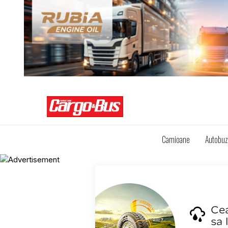
Camioane
Autobu