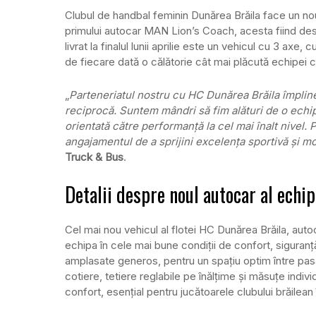
Clubul de handbal feminin Dunărea Brăila face un nou
primului autocar MAN Lion’s Coach, acesta fiind desti
livrat la finalul lunii aprilie este un vehicul cu 3 axe
de fiecare dată o călătorie cât mai plăcută echipei cl
„
Parteneriatul nostru cu HC Dunărea Brăila împline
reciprocă. Suntem mândri să fim alături de o echipă
orientată către performanță la cel mai înalt nivel
angajamentul de a sprijini excelența sportivă și mo
Truck & Bus
.
Detalii despre noul autocar al echi
Cel mai nou vehicul al flotei HC Dunărea Brăila, aut
echipa în cele mai bune condiții de confort, siguranț
amplasate generos, pentru un spațiu optim între pasa
cotiere, tetiere reglabile pe înălțime și măsuțe indivi
confort, esențial pentru jucătoarele clubului brăilean 