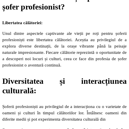
șofer profesionist?
Libertatea călătoriei:
Unul dintre aspectele captivante ale vieții pe roți pentru șoferii
profesioniști este libertatea călătoriei. Aceștia au privilegiul de a
explora diverse destinații, de la orașe vibrante până la peisaje
naturale impresionante. Fiecare călătorie reprezintă o oportunitate de
a descoperi noi locuri și culturi, ceea ce face din profesia de șofer
profesionist o aventură continuă.
Diversitatea și interacțiunea
culturală:
Șoferii profesioniști au privilegiul de a interacționa cu o varietate de
oameni și culturi în timpul călătoriilor lor. Întâlnesc oameni din
diferite medii și pot experimenta diversitatea culturală din