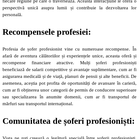
fiecare regiune pe care o traversează. Această interacțiune le oferă o
perspectivă unică asupra lumii și contribuie la dezvoltarea lor
personală.
Recompensele profesiei:
Profesia de șofer profesionist vine cu numeroase recompense. În
afară de aventura călătoriilor și experiențele unice, aceasta oferă și
recompense financiare atractive. Mulți șoferi profesioniști
beneficiază de salarii competitive și avantaje suplimentare, cum ar fi
asigurarea medicală și de viață, planuri de pensii și alte beneficii. De
asemenea, aceștia pot profita de oportunități de avansare în carieră,
cum ar fi obținerea unor categorii de permis de conducere superioare
sau specializarea în anumite domenii, cum ar fi transportul de
mărfuri sau transportul internațional.
Comunitatea de șoferi profesioniști:
Viața pe roți creează o legătură specială între șoferii profesioniști.