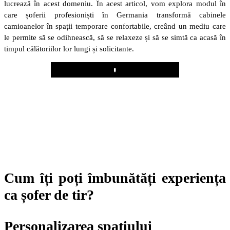
lucrează în acest domeniu. În acest articol, vom explora modul în
care șoferii profesioniști în Germania transformă cabinele
camioanelor în spații temporare confortabile, creând un mediu care
le permite să se odihnească, să se relaxeze și să se simtă ca acasă în
timpul călătoriilor lor lungi și solicitante.
Play
Cum îți poți îmbunătăți experiența
ca șofer de tir?
Personalizarea spațiului