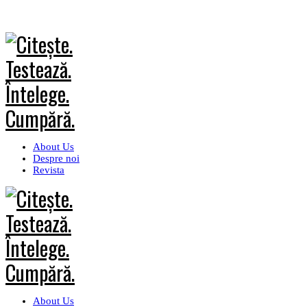
About Us
Despre noi
Revista
About Us