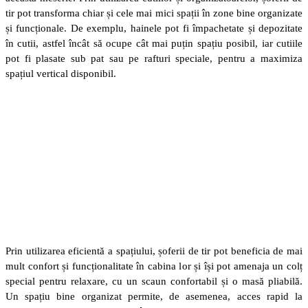
tir pot transforma chiar și cele mai mici spații în zone bine organizate
și funcționale. De exemplu, hainele pot fi împachetate și depozitate
în cutii, astfel încât să ocupe cât mai puțin spațiu posibil, iar cutiile
pot fi plasate sub pat sau pe rafturi speciale, pentru a maximiza
spațiul vertical disponibil.
Prin utilizarea eficientă a spațiului, șoferii de tir pot beneficia de mai
mult confort și funcționalitate în cabina lor și își pot amenaja un colț
special pentru relaxare, cu un scaun confortabil și o masă pliabilă.
Un spațiu bine organizat permite, de asemenea, acces rapid la