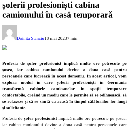
șoferii profesioniști cabina
camionului în casă temporară
Doinita Stanciu
18 mai 2023
7 min.
Profesia de șofer profesionist implică multe ore petrecute pe
șosea, iar cabina camionului devine a doua casă pentru
persoanele care lucrează în acest domeniu. În acest articol, vom
explora modul în care șoferii profesioniști în Germania
transformă cabinele camioanelor în spații temporare
confortabile, creând un mediu care le permite să se odihnească, să
se relaxeze și să se simtă ca acasă în timpul călătoriilor lor lungi
și solicitante.
Profesia de
șofer profesionist
implică multe ore petrecute pe șosea,
iar cabina camionului devine a doua casă pentru persoanele care