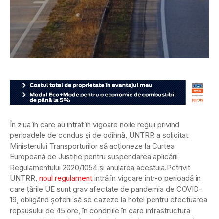
În ziua în care au intrat în vigoare noile reguli privind
perioadele de condus și de odihnă, UNTRR a solicitat
Ministerului Transporturilor să acționeze la Curtea
Europeană de Justiție pentru suspendarea aplicării
Regulamentului 2020/1054 și anularea acestuia.
Potrivit
UNTRR,
noul regulament
intră în vigoare într-o perioadă în
care țările UE sunt grav afectate de pandemia de COVID-
19, obligând șoferii să se cazeze la hotel pentru efectuarea
repausului de 45 ore, în condițiile în care infrastructura