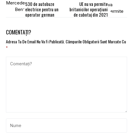
530 de autobuze
UE nu va permite
electrice pentru un
britanicilor operațiuni
operator german
de cabotaj din 2021
COMENTAȚI?
Adresa Ta De Email Nu Va Fi Publicată.
Câmpurile Obligatorii Sunt Marcate Cu
*