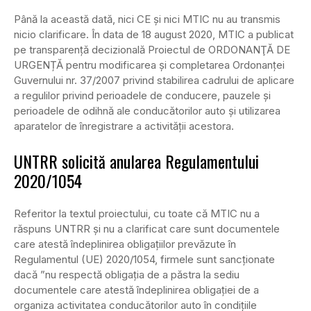
Până la această dată, nici CE și nici MTIC nu au transmis
nicio clarificare. În data de 18 august 2020, MTIC a publicat
pe transparență decizională Proiectul de ORDONANŢĂ DE
URGENȚĂ pentru modificarea și completarea Ordonanței
Guvernului nr. 37/2007 privind stabilirea cadrului de aplicare
a regulilor privind perioadele de conducere, pauzele și
perioadele de odihnă ale conducătorilor auto și utilizarea
aparatelor de înregistrare a activității acestora.
UNTRR solicită anularea Regulamentului
2020/1054
Referitor la textul proiectului, cu toate că MTIC nu a
răspuns UNTRR și nu a clarificat care sunt documentele
care atestă îndeplinirea obligațiilor prevăzute în
Regulamentul (UE) 2020/1054, firmele sunt sancționate
dacă ”nu respectă obligația de a păstra la sediu
documentele care atestă îndeplinirea obligației de a
organiza activitatea conducătorilor auto în condițiile