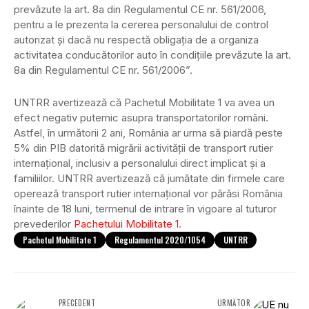
prevăzute la art. 8a din Regulamentul CE nr. 561/2006,
pentru a le prezenta la cererea personalului de control
autorizat și dacă nu respectă obligația de a organiza
activitatea conducătorilor auto în condițiile prevăzute la art.
8a din Regulamentul CE nr. 561/2006”.
UNTRR avertizează că Pachetul Mobilitate 1 va avea un
efect negativ puternic asupra transportatorilor români.
Astfel, în următorii 2 ani, România ar urma să piardă peste
5% din PIB datorită migrării activității de transport rutier
internațional, inclusiv a personalului direct implicat și a
familiilor. UNTRR avertizează că jumătate din firmele care
operează transport rutier internațional vor părăsi România
înainte de 18 luni, termenul de intrare în vigoare al tuturor
prevederilor
Pachetului Mobilitate 1
.
Pachetul Mobilitate 1
Regulamentul 2020/1054
UNTRR
PRECEDENT
URMĂTOR