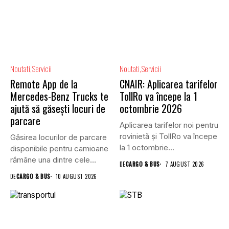
Noutati
Servicii
Noutati
Servicii
Remote App de la
CNAIR: Aplicarea tarifelor
Mercedes-Benz Trucks te
TollRo va începe la 1
ajută să găsești locuri de
octombrie 2026
parcare
Aplicarea tarifelor noi pentru
rovinietă și TollRo va începe
Găsirea locurilor de parcare
la 1 octombrie...
disponibile pentru camioane
rămâne una dintre cele
DE
CARGO & BUS
7 AUGUST 2026
mai...
DE
CARGO & BUS
10 AUGUST 2026