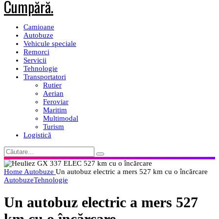
Camioane
Autobuze
Vehicule speciale
Remorci
Servicii
Tehnologie
Transportatori
Rutier
Aerian
Feroviar
Maritim
Multimodal
Turism
Logistică
Home
Autobuze
Un autobuz electric a mers 527 km cu o încărcare
Autobuze
Tehnologie
Un autobuz electric a mers 527
km cu o încărcare