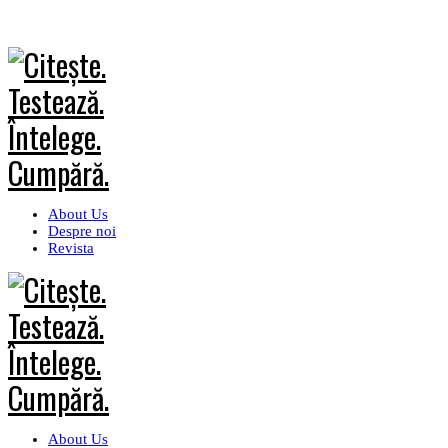
About Us
Despre noi
Revista
About Us