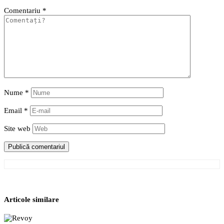
Comentariu
*
Nume
*
Email
*
Site web
Articole similare