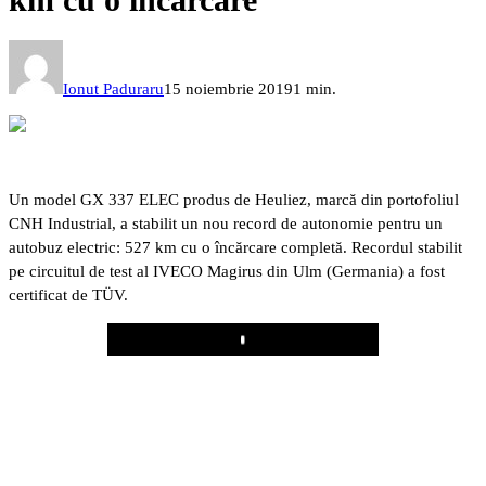
Ionut Paduraru
15 noiembrie 2019
1 min.
Un model GX 337 ELEC produs de Heuliez, marcă din portofoliul
CNH Industrial, a stabilit un nou record de autonomie pentru un
autobuz electric: 527 km cu o încărcare completă. Recordul stabilit
pe circuitul de test al IVECO Magirus din Ulm (Germania) a fost
certificat de TÜV.
Play