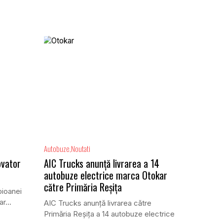
Autobuze
Noutati
ovator
AIC Trucks anunță livrarea a 14
autobuze electrice marca Otokar
către Primăria Reșița
pioanei
r...
AIC Trucks anunță livrarea către
Primăria Reșița a 14 autobuze electrice