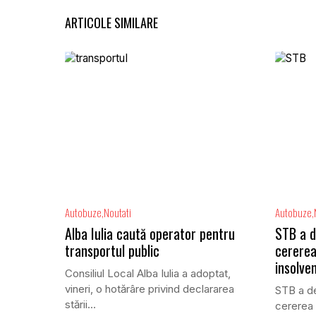
ARTICOLE SIMILARE
Autobuze
Noutati
Autobuze
Alba Iulia caută operator pentru
STB a d
transportul public
cererea
insolve
Consiliul Local Alba Iulia a adoptat,
vineri, o hotărâre privind declararea
STB a de
stării...
cererea 