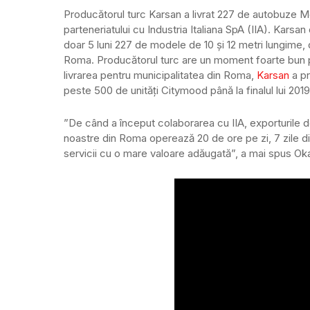
Producătorul turc Karsan a livrat 227 de autobuze Me
parteneriatului cu Industria Italiana SpA (IIA). Karsa
doar 5 luni 227 de modele de 10 și 12 metri lungime, d
Roma. Producătorul turc are un moment foarte bun p
livrarea pentru municipalitatea din Roma,
Karsan
a pr
peste 500 de unități Citymood până la finalul lui 2019
”De când a început colaborarea cu IIA, exporturile 
noastre din Roma operează 20 de ore pe zi, 7 zile di
servicii cu o mare valoare adăugată”, a mai spus Ok