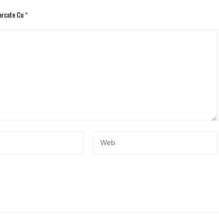
Marcate Cu
*