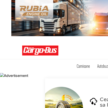
Camioane
Autobu