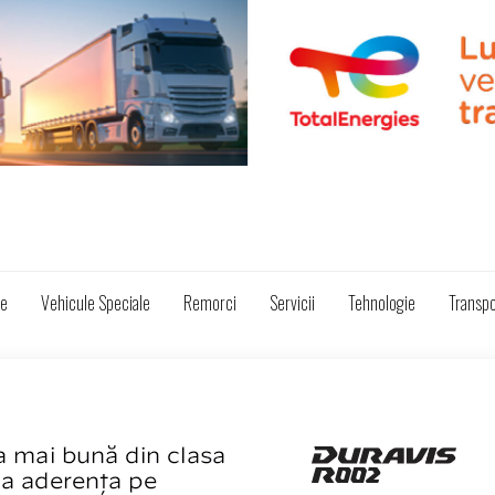
ze
Vehicule Speciale
Remorci
Servicii
Tehnologie
Transpo