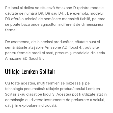
Pe locul al doilea se situează Amazone D (printre modele
căutate se numără D9, D8 sau D4). De exemplu, modelul
D9 oferă o tehnică de semănare mecanică fiabilă, pe care
se poate baza orice agricultor, indiferent de dimensiunea
fermei.
De asemenea, de la același producător, căutate sunt și
semănătorile atașabile Amazone AD (locul 4), potrivite
pentru fermele medii și mari, precum și modelele din seria
Amazone ED (locul 5).
Utilaje Lemken Solitair
Cu toate acestea, mulți fermieri se bazează și pe
tehnologia pneumatică: utilajele producătorului Lemken
Solitair s-au clasat pe locul 3. Acestea pot fi utilizate atât în
combinație cu diverse instrumente de prelucrare a solului,
cât și în exploatare individuală.