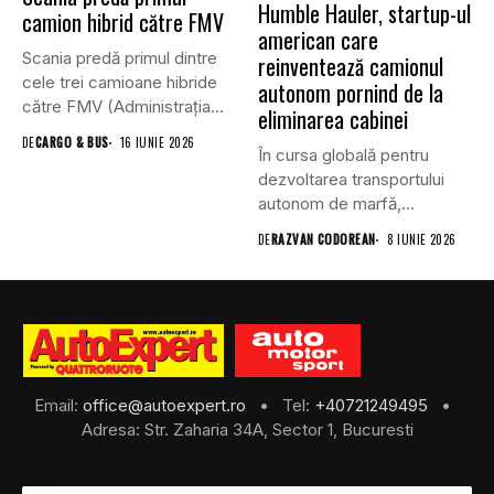
Humble Hauler, startup-ul
camion hibrid către FMV
american care
Scania predă primul dintre
reinventează camionul
cele trei camioane hibride
autonom pornind de la
către FMV (Administrația
eliminarea cabinei
Suedeză...
DE
CARGO & BUS
16 IUNIE 2026
În cursa globală pentru
dezvoltarea transportului
autonom de marfă,
majoritatea companiilor au...
DE
RAZVAN CODOREAN
8 IUNIE 2026
Email:
office@autoexpert.ro
• Tel:
+40721249495
•
Adresa: Str. Zaharia 34A, Sector 1, Bucuresti