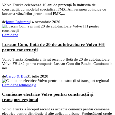
Volvo Trucks celebrează 10 ani de prezență în industria de
construcții, cu modelul specializat FMX. Aniversarea coincide cu
lansarea vânzărilor pentru noul FMX,...
de
Ionut Paduraru
14 octombrie 2020
Camioane
Luscan Com, flotă de 20 de autotractoare Volvo FH
pentru construcții
Volvo Trucks România a livrat recent o flotă de 20 de autotractoare
Volvo FH 4×2 pentru compania Luscan Com din Buzău. Camioanele
noi...
de
Cargo & Bus
31 iulie 2020
Camioane
Tehnologie
Camioane electrice Volvo pentru construcții și
transport regional
Volvo Trucks a început recent să accepte comenzi pentru camioane
electrice pentru distribuție și alte aplicații urbane. Producătorul crede