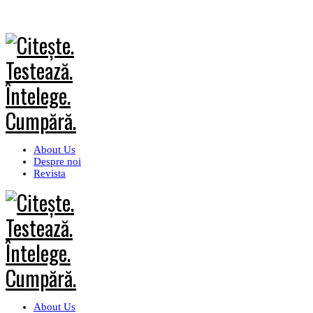
About Us
Despre noi
Revista
About Us