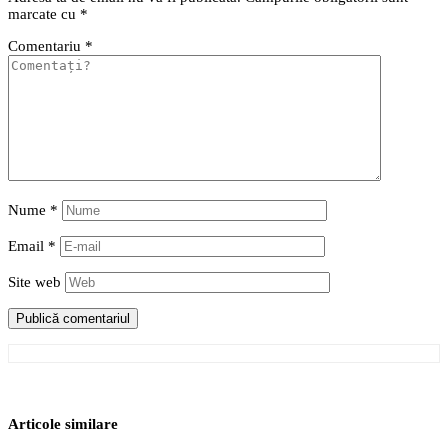
marcate cu
*
Comentariu
*
Nume
*
Email
*
Site web
Articole similare