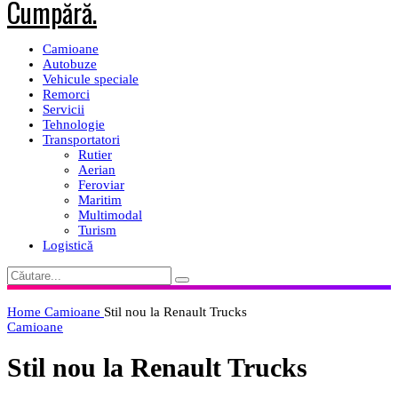
Camioane
Autobuze
Vehicule speciale
Remorci
Servicii
Tehnologie
Transportatori
Rutier
Aerian
Feroviar
Maritim
Multimodal
Turism
Logistică
Home
Camioane
Stil nou la Renault Trucks
Camioane
Stil nou la Renault Trucks