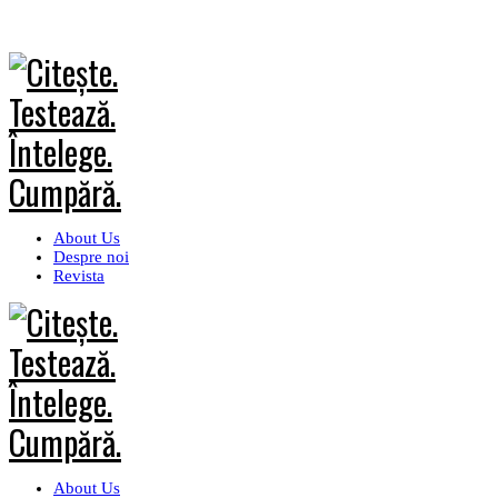
About Us
Despre noi
Revista
About Us