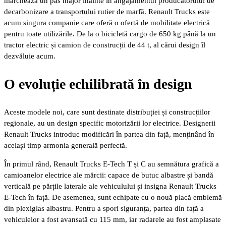
marchează un pas major înainte în angajamentul producătorului de
decarbonizare a transportului rutier de marfă. Renault Trucks este
acum singura companie care oferă o ofertă de mobilitate electrică
pentru toate utilizările. De la o bicicletă cargo de 650 kg până la un
tractor electric și camion de construcții de 44 t, al cărui design îl
dezvăluie acum.
O evoluție echilibrată în design
Aceste modele noi, care sunt destinate distribuției și construcțiilor
regionale, au un design specific motorizării lor electrice. Designerii
Renault Trucks introduc modificări în partea din față, menținând în
același timp armonia generală perfectă.
În primul rând, Renault Trucks E-Tech T și C au semnătura grafică a
camioanelor electrice ale mărcii: capace de butuc albastre și bandă
verticală pe părțile laterale ale vehiculului și insigna Renault Trucks
E-Tech în față. De asemenea, sunt echipate cu o nouă placă emblemă
din plexiglas albastru. Pentru a spori siguranța, partea din față a
vehiculelor a fost avansată cu 115 mm, iar radarele au fost amplasate