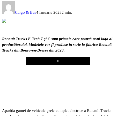
Cargo & Bus
4 ianuarie 2023
2 min.
Renault Trucks E-Tech T și C sunt primele care poartă noul logo al
producătorului. Modelele vor fi produse în serie la fabrica Renault
Trucks din Bourg-en-Bresse din 2023.
Play
Apariția gamei de vehicule grele complet electrice a Renault Trucks