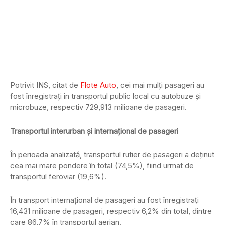
Potrivit INS, citat de
Flote Auto
, cei mai mulţi pasageri au
fost înregistrați în transportul public local cu autobuze şi
microbuze, respectiv 729,913 milioane de pasageri.
Transportul interurban şi internaţional de pasageri
În perioada analizată, transportul rutier de pasageri a deţinut
cea mai mare pondere în total (74,5%), fiind urmat de
transportul feroviar (19,6%).
În transport internaţional de pasageri au fost înregistraṭi
16,431 milioane de pasageri, respectiv 6,2% din total, dintre
care 86,7% în transportul aerian.