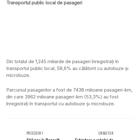
Transportul public local de pasageri
Din totalul de 1,245 miliarde de pasageri înregistraţi în
transportul public local, 58,6% au călătorit cu autobuze şi
microbuze.
Parcursul pasagerilor a fost de 7438 milioane pasageri-km,
din care 3962 milioane pasageri-km (53,3%) au fost
înregistraṭi în transportul cu autobuze şi microbuze.
PRECEDENT
URMĂTOR