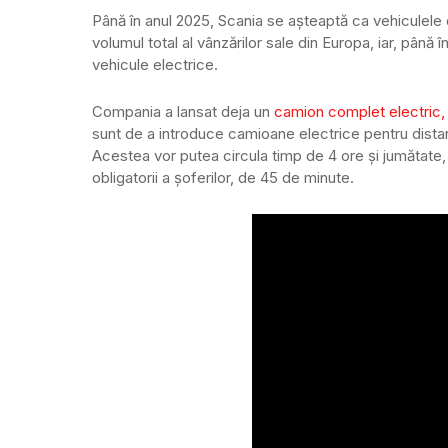
Până în anul 2025, Scania se aşteaptă ca vehiculele 
volumul total al vânzărilor sale din Europa, iar, pân
vehicule electrice.
Compania a lansat deja un
camion complet electric, 
sunt de a introduce camioane electrice pentru distan
Acestea vor putea circula timp de 4 ore şi jumătate, 
obligatorii a şoferilor, de 45 de minute.