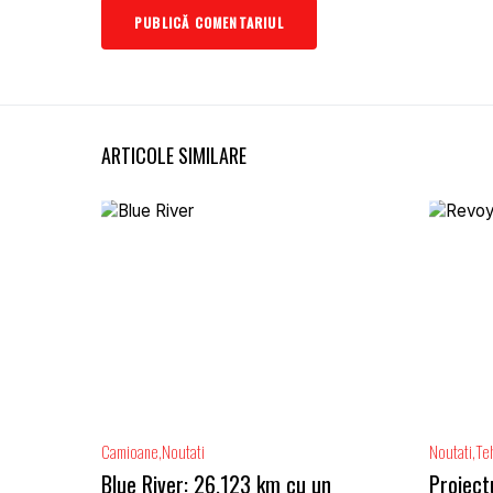
ARTICOLE SIMILARE
Camioane
Noutati
Noutati
Te
Blue River: 26.123 km cu un
Proiect