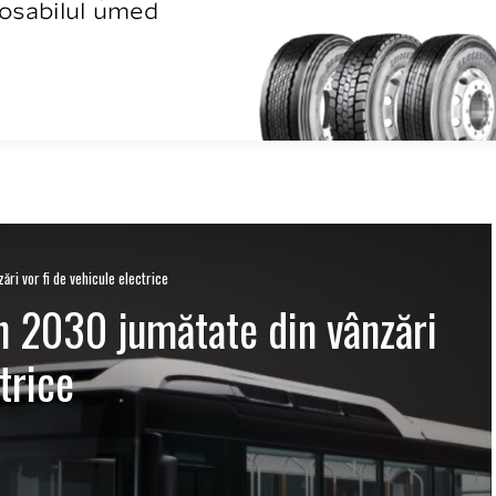
ri vor fi de vehicule electrice
n 2030 jumătate din vânzări
trice