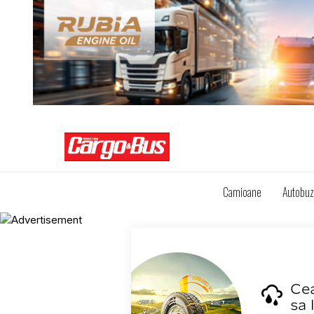
Camioane
Autobu