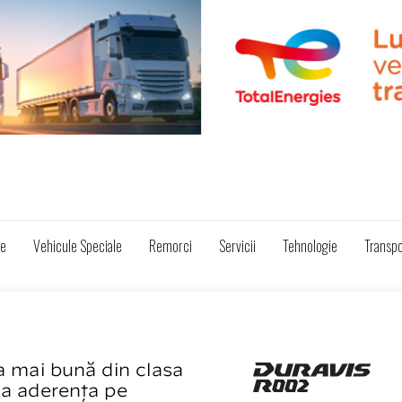
ze
Vehicule Speciale
Remorci
Servicii
Tehnologie
Transpo