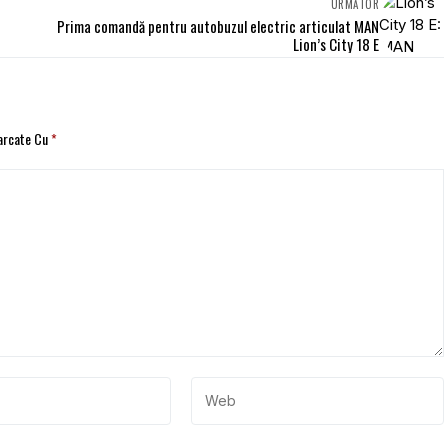
URMĂTOR
Prima comandă pentru autobuzul electric articulat MAN
Lion’s City 18 E
Marcate Cu
*