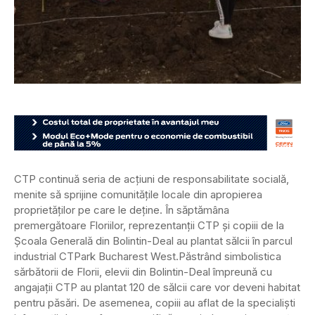
CTP continuă seria de acțiuni de responsabilitate socială,
menite să sprijine comunitățile locale din apropierea
proprietăților pe care le deține. În săptămâna
premergătoare Floriilor, reprezentanții CTP și copiii de la
Școala Generală din Bolintin-Deal au plantat sălcii în parcul
industrial CTPark Bucharest West.
Păstrând simbolistica
sărbătorii de Florii, elevii din Bolintin-Deal împreună cu
angajații CTP au plantat 120 de sălcii care vor deveni habitat
pentru păsări. De asemenea, copiii au aflat de la specialiști