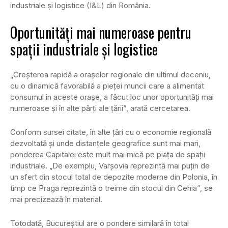
industriale şi logistice (I&L) din România.
Oportunități mai numeroase pentru
spații industriale și logistice
„Creşterea rapidă a oraşelor regionale din ultimul deceniu,
cu o dinamică favorabilă a pieţei muncii care a alimentat
consumul în aceste oraşe, a făcut loc unor oportunităţi mai
numeroase şi în alte părţi ale ţării”, arată cercetarea.
Conform sursei citate, în alte ţări cu o economie regională
dezvoltată şi unde distanţele geografice sunt mai mari,
ponderea Capitalei este mult mai mică pe piaţa de spaţii
industriale. „De exemplu, Varşovia reprezintă mai puţin de
un sfert din stocul total de depozite moderne din Polonia, în
timp ce Praga reprezintă o treime din stocul din Cehia”, se
mai precizează în material.
Totodată, Bucureştiul are o pondere similară în total