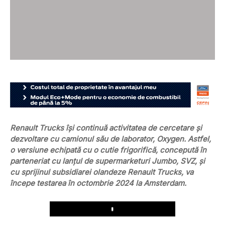
Renault Trucks își continuă activitatea de cercetare și
dezvoltare cu camionul său de laborator, Oxygen. Astfel,
o versiune echipată cu o cutie frigorifică, concepută în
parteneriat cu lanțul de supermarketuri Jumbo, SVZ, și
cu sprijinul subsidiarei olandeze Renault Trucks, va
începe testarea în octombrie 2024 la Amsterdam.
Play