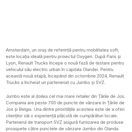
Amsterdam, un oraș de referință pentru mobilitatea soft,
este locația ideală pentru proiectul Oxygen. După Paris și
Lyon, Renault Trucks începe o nouă fază de testare pentru
vehiculul său electric urban în capitala Olandei. Pentru
această nouă etapă, începând din octombrie 2024, Renault
Trucks a încheiat un parteneriat cu Jumbo și SVZ.
Jumbo este al doilea cel mai mare retailer din Țările de Jos.
Compania are peste 700 de puncte de vânzare în Țările de
Jos și Belgia. Una dintre prioritățile acesteia este de a oferi
clienților săi o experiență plăcută de cumpărături locale.
Partenerul de transport SVZ asigură furnizarea de produse
proaspete către punctele de vânzare Jumbo din Olanda.