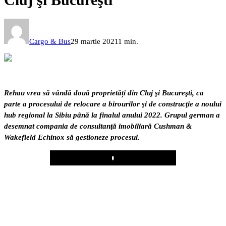
Cargo & Bus
29 martie 2021
1 min.
Rehau vrea să vândă două proprietăți din Cluj şi Bucureşti, ca
parte a procesului de relocare a birourilor şi de construcţie a noului
hub regional la Sibiu până la finalul anului 2022. Grupul german a
desemnat compania de consultanţă imobiliară Cushman &
Wakefield Echinox să gestioneze procesul.
Play