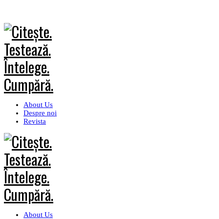
About Us
Despre noi
Revista
About Us