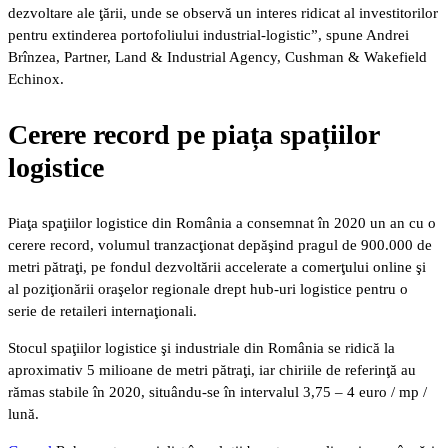
dezvoltare ale ţării, unde se observă un interes ridicat al investitorilor
pentru extinderea portofoliului industrial-logistic”, spune Andrei
Brînzea, Partner, Land & Industrial Agency, Cushman & Wakefield
Echinox.
Cerere record pe piața spațiilor
logistice
Piaţa spaţiilor logistice din România a consemnat în 2020 un an cu o
cerere record, volumul tranzacţionat depăşind pragul de 900.000 de
metri pătraţi, pe fondul dezvoltării accelerate a comerţului online şi
al poziţionării oraşelor regionale drept hub-uri logistice pentru o
serie de retaileri internaţionali.
Stocul spaţiilor logistice şi industriale din România se ridică la
aproximativ 5 milioane de metri pătraţi, iar chiriile de referinţă au
rămas stabile în 2020, situându-se în intervalul 3,75 – 4 euro / mp /
lună.