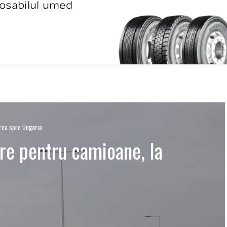
irea spre Ungaria
re pentru camioane, la