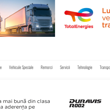
ze
Vehicule Speciale
Remorci
Servicii
Tehnologie
Transpo