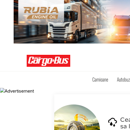
Camioane
Autobu