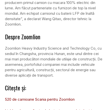
producem primul camion cu macara 100% electric din
lume. Am făcut parteneriate cu furnizori de top la nivel
mondial. Am echipat camionul cu baterii LFP de înaltă
densitate”, a declarat Wang Qitao, director tehnic la
Zoomlion.
Despre Zoomlion
Zoomlion Heavy Industry Science and Technology Co, cu
sediul în Changsha, provincia Hunan, este unul dintre cei
mai mari producători mondiale de utilaje de construcții. De
asemenea, portofoliul companiei mai include vehicule
pentru agricultură, construcții, sectorul de energie sau
diverse aplicații de transport.
Citește și:
520 de camioane Scania pentru Zoomlion