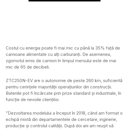
Costul cu energia poate fi mai mic cu până la 35% față de
camioane alimentate cu alți carburanți. De asemenea,
zgomotul emis de camion în timpul mersului este de mai
mic de 65 de decibeli.
ZTC250N-EV are o autonomie de peste 260 km, suficientă
pentru cerințele majorității operațiunilor din construcții.
Bateriile pot fi încărcate prin prize standard și industriale, în
funcție de nevoile clienților.
”Dezvoltarea modelului a început în 2018, când am format o
echipă mixtă din departamentele de cercetare, inginerie,
producție și controlul calității. După doi ani am reușit să