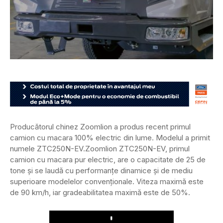
Producătorul chinez Zoomlion a produs recent primul
camion cu macara 100% electric din lume. Modelul a primit
numele ZTC250N-EV.
Zoomlion ZTC250N-EV, primul
camion cu macara pur electric, are o capacitate de 25 de
tone și se laudă cu performanțe dinamice și de mediu
superioare modelelor convenționale. Viteza maximă este
de 90 km/h, iar gradeabilitatea maximă este de 50%.
Play