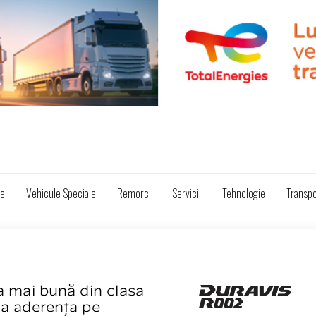
ze
Vehicule Speciale
Remorci
Servicii
Tehnologie
Transpo