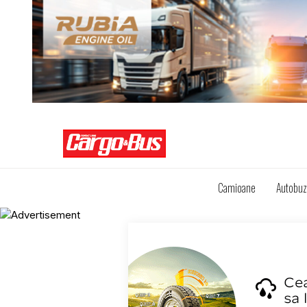
Camioane
Autobu