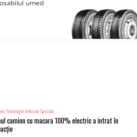
ane
Tehnologie
Vehicule Speciale
ul camion cu macara 100% electric a intrat în
ucție