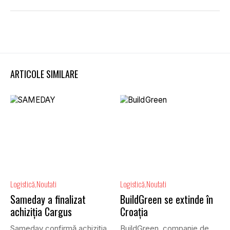
ARTICOLE SIMILARE
Logistică
Noutati
Logistică
Noutati
Sameday a finalizat
BuildGreen se extinde în
achiziția Cargus
Croația
Sameday confirmă achiziția
BuildGreen, companie de