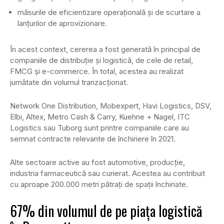
măsurile de eficientizare operațională și de scurtare a
lanțurilor de aprovizionare.
În acest context, cererea a fost generată în principal de
companiile de distribuție și logistică, de cele de retail,
FMCG și e-commerce. În total, acestea au realizat
jumătate din volumul tranzacționat.
Network One Distribution, Mobexpert, Havi Logistics, DSV,
Elbi, Altex, Metro Cash & Carry, Kuehne + Nagel, ITC
Logistics sau Tuborg sunt printre companiile care au
semnat contracte relevante de închiriere în 2021.
Alte sectoare active au fost automotive, producție,
industria farmaceutică sau curierat. Acestea au contribuit
cu aproape 200.000 metri pătrați de spații închiriate.
67% din volumul de pe piața logistică