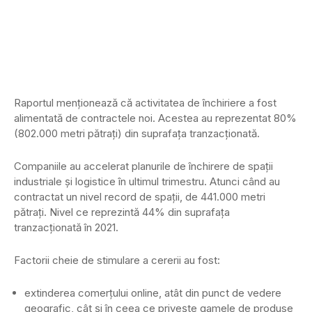
Raportul menționează că activitatea de închiriere a fost
alimentată de contractele noi. Acestea au reprezentat 80%
(802.000 metri pătrați) din suprafața tranzacționată.
Companiile au accelerat planurile de închirere de spații
industriale și logistice în ultimul trimestru. Atunci când au
contractat un nivel record de spații, de 441.000 metri
pătrați. Nivel ce reprezintă 44% din suprafața
tranzacționată în 2021.
Factorii cheie de stimulare a cererii au fost:
extinderea comerțului online, atât din punct de vedere
geografic, cât și în ceea ce privește gamele de produse