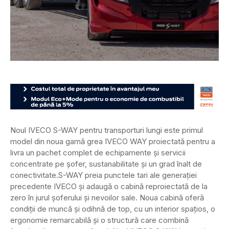
Noul IVECO S-WAY pentru transporturi lungi este primul
model din noua gamă grea IVECO WAY proiectată pentru a
livra un pachet complet de echipamente și servicii
concentrate pe șofer, sustanabilitate și un grad înalt de
conectivitate.
S-WAY preia punctele tari ale generației
precedente IVECO și adaugă o cabină reproiectată de la
zero în jurul șoferului și nevoilor sale. Noua cabină oferă
condiții de muncă și odihnă de top, cu un interior spațios, o
ergonomie remarcabilă și o structură care combină