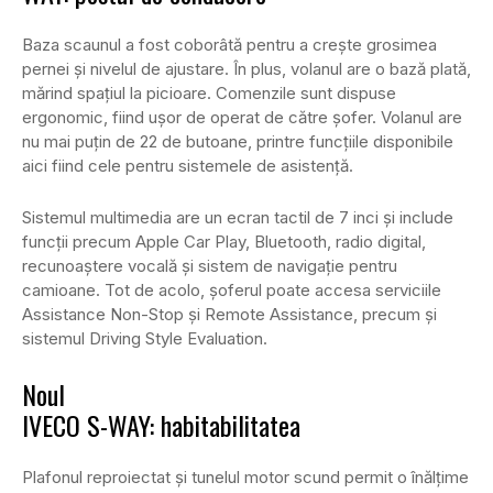
Baza scaunul a fost coborâtă pentru a crește grosimea
pernei și nivelul de ajustare. În plus, volanul are o bază plată,
mărind spațiul la picioare. Comenzile sunt dispuse
ergonomic, fiind ușor de operat de către șofer. Volanul are
nu mai puțin de 22 de butoane, printre funcțiile disponibile
aici fiind cele pentru sistemele de asistență.
Sistemul multimedia are un ecran tactil de 7 inci și include
funcții precum Apple Car Play, Bluetooth, radio digital,
recunoaștere vocală și sistem de navigație pentru
camioane. Tot de acolo, șoferul poate accesa serviciile
Assistance Non-Stop și Remote Assistance, precum și
sistemul Driving Style Evaluation.
Noul
IVECO S-WAY: habitabilitatea
Plafonul reproiectat și tunelul motor scund permit o înălțime