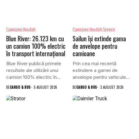
Camioane
Noutati
Camioane
Noutati
Servicii
Blue River: 26.123 km cu
Sailun își extinde gama
un camion 100% electric
de anvelope pentru
în transport internațional
camioane
Blue River publică primele
Prin cea mai recentă
rezultate ale utilizării unui
extindere a gamei de
camion 100% electric în...
anvelope pentru vehicule
comerciale,...
DE
CARGO & BUS
5 AUGUST 2026
DE
CARGO & BUS
3 AUGUST 2026