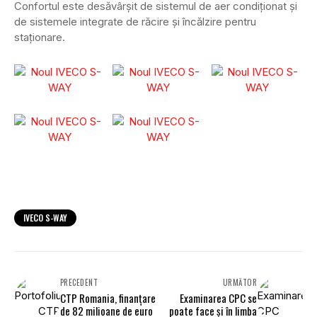
Confortul este desăvârșit de sistemul de aer condiționat și
de sistemele integrate de răcire și încălzire pentru
staționare.
IVECO S-WAY
PRECEDENT
URMĂTOR
CTP Romania, finanțare
Examinarea CPC se
de 82 milioane de euro
poate face și în limba