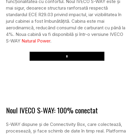
funcționalitatea cu confortul. Noul IVECO S-WAY este și
mai sigur, deoarece structura ranforsată respectă
standardul ECE R29.03 privind impactul, iar vizibilitatea în
jurul cabinei a fost îmbunătățită. Cabina este mai
aerodinamică, reducând consumul de carburant cu până la
4%. Noua cabină va fi disponibilă și într-o versiune IVECO
S-WAY
Natural Power
.
Play
Noul IVECO S-WAY: 100% conectat
S-WAY dispune și de Connectivity Box, care colectează,
procesează, și face schimb de date în timp real. Platforma