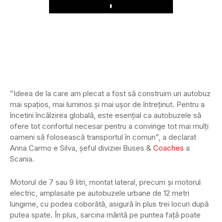
Play
”Ideea de la care am plecat a fost să construim un autobuz
mai spațios, mai luminos și mai ușor de întreținut. Pentru a
încetini încălzirea globală, este esențial ca autobuzele să
ofere tot confortul necesar pentru a convinge tot mai mulți
oameni să folosească transportul în comun”, a declarat
Anna Carmo e Silva, șeful diviziei Buses &
Coaches
a
Scania.
Motorul de 7 sau 9 litri, montat lateral, precum și motorul
electric, amplasate pe autobuzele urbane de 12 metri
lungime, cu podea coborâtă, asigură în plus trei locuri după
putea spate. În plus, sarcina mărită pe puntea față poate