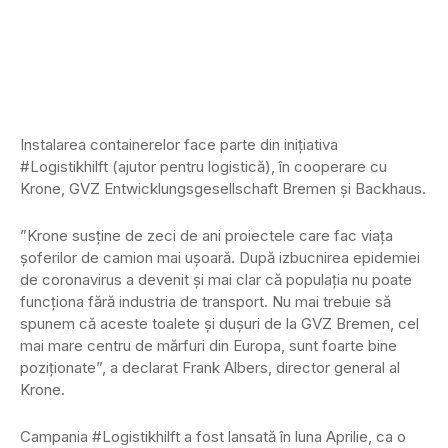
Instalarea containerelor face parte din inițiativa
#Logistikhilft (ajutor pentru logistică), în cooperare cu
Krone, GVZ Entwicklungsgesellschaft Bremen și Backhaus.
”Krone susține de zeci de ani proiectele care fac viața
șoferilor de camion mai ușoară. După izbucnirea epidemiei
de coronavirus a devenit și mai clar că populația nu poate
funcționa fără industria de transport. Nu mai trebuie să
spunem că aceste toalete și dușuri de la GVZ Bremen, cel
mai mare centru de mărfuri din Europa, sunt foarte bine
poziționate”, a declarat Frank Albers, director general al
Krone.
Campania #Logistikhilft a fost lansată în luna Aprilie, ca o