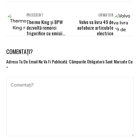
PRECEDENT
URMĂTOR
Thermo King și BPW
Volvo va livra 49 de
dezvoltă remorci
autobuze articulate
frigorifice cu emisii
electrice
zero
COMENTAȚI?
Adresa Ta De Email Nu Va Fi Publicată.
Câmpurile Obligatorii Sunt Marcate Cu
*