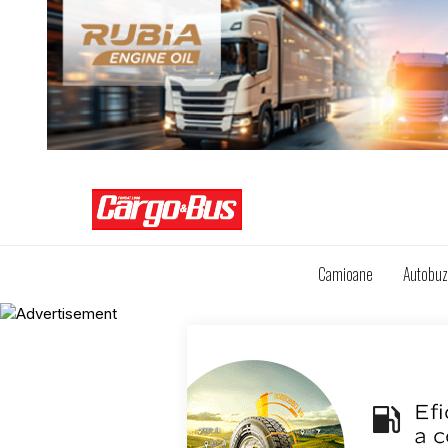
Camioane
Autobu