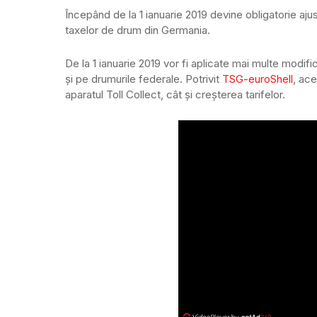
Începând de la 1 ianuarie 2019 devine obligatorie ajus
taxelor de drum din Germania.
De la 1 ianuarie 2019 vor fi aplicate mai multe modifi
și pe drumurile federale. Potrivit
TSG-euroShell
, ace
aparatul Toll Collect, cât și creșterea tarifelor.