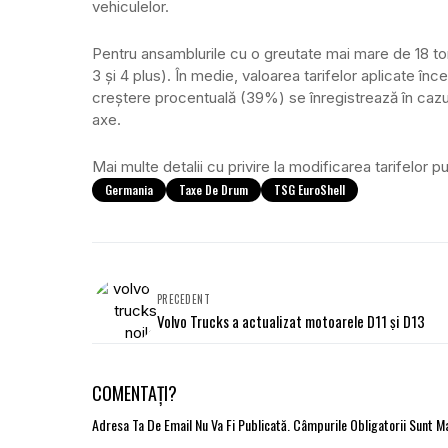
vehiculelor.
Pentru ansamblurile cu o greutate mai mare de 18 ton
3 și 4 plus). În medie, valoarea tarifelor aplicate 
creștere procentuală (39%) se înregistrează în cazu
axe.
Mai multe detalii cu privire la modificarea tarifelor p
Germania
Taxe De Drum
TSG EuroShell
PRECEDENT
Volvo Trucks a actualizat motoarele D11 și D13
COMENTAȚI?
Adresa Ta De Email Nu Va Fi Publicată.
Câmpurile Obligatorii Sunt 