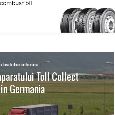
ntru taxa de drum din Germania
aparatului Toll Collect
din Germania