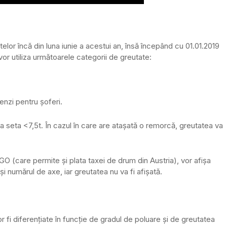
elor încă din luna iunie a acestui an, însă începând cu 01.01.2019
vor utiliza următoarele categorii de greutate:
enzi pentru șoferi.
a seta <7,5t. În cazul în care are atașată o remorcă, greutatea va
2GO (care permite și plata taxei de drum din Austria), vor afișa
i numărul de axe, iar greutatea nu va fi afișată.
 fi diferențiate în funcție de gradul de poluare și de greutatea