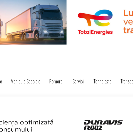
ze
Vehicule Speciale
Remorci
Servicii
Tehnologie
Transpo