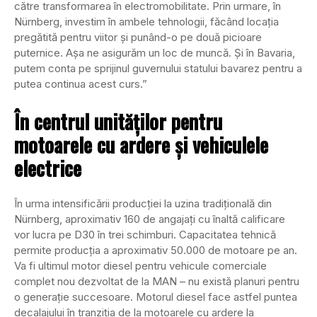
către transformarea în electromobilitate. Prin urmare, în
Nürnberg, investim în ambele tehnologii, făcând locația
pregătită pentru viitor și punând-o pe două picioare
puternice. Așa ne asigurăm un loc de muncă. Și în Bavaria,
putem conta pe sprijinul guvernului statului bavarez pentru a
putea continua acest curs.”
În centrul unităților pentru
motoarele cu ardere și vehiculele
electrice
În urma intensificării producției la uzina tradițională din
Nürnberg, aproximativ 160 de angajați cu înaltă calificare
vor lucra pe D30 în trei schimburi. Capacitatea tehnică
permite producția a aproximativ 50.000 de motoare pe an.
Va fi ultimul motor diesel pentru vehicule comerciale
complet nou dezvoltat de la MAN – nu există planuri pentru
o generație succesoare. Motorul diesel face astfel puntea
decalajului în tranziția de la motoarele cu ardere la