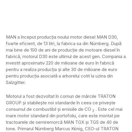
MAN a început producția noului motor diesel MAN D30,
foarte eficient, de 13 litri, la fabrica sa din Nürnberg. După
mai bine de 100 de ani de producție de motoare diesel în
fabrică, motorul D30 este ultimul de acest gen. Compania a
investit aproximativ 220 de milioane de euro în fabrică
pentru a realiza producția și alte 30 de milioane de euro
pentru producția asociată a arborelui cotit la uzina din
Salzgitter.
Motorul a fost dezvoltat în comun de mărcile TRATON
GROUP și stabilește noi standarde în ceea ce privește
consumul de combustibil și emisiile de CO
. Este cel mai
2
mare motor standard din portofoliu, care este montat pe
tractoarele de semiremorcă MAN TGX și TGS de 40 de
tone. Primarul Nürnberg Marcus König, CEO-ul TRATON