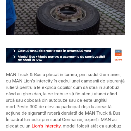
MAN Truck & Bus a plecat în turneu, prin sudul Germaniei,
cu MAN Lion’s Intercity în cadrul unei campanii de siguranță
rutieră pentru a le explica copiilor cum să stea în autobuz
când au ghiozdan, la ce trebuie să fie atenți atunci când
urcă sau coboară din autobuze sau ce este unghiul
mort.
Peste 300 de elevi au participat deja la această
acțiune de siguranță rutieră derulată de MAN Truck & Bus.
În cadrul turneului prin sudul Germaniei, experții MAN au
plecat cu un
Lion’s Intercity
, model folosit atât ca autobuz