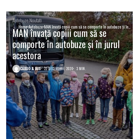
Autobuze
Noutati
Home
Autobuze
MAN învață copiii cum să se comporte în autobuze și în
MAN învață copiii cum să se
jurul acestora
comporte în autobuze și în jurul
acestora
CARGO & BUS
22 DECEMBRIE 2020
3 MIN.