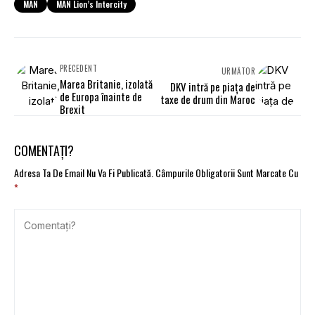
MAN
MAN Lion’s Intercity
PRECEDENT
URMĂTOR
Marea Britanie, izolată
DKV intră pe piața de
de Europa înainte de
taxe de drum din Maroc
Brexit
COMENTAȚI?
Adresa Ta De Email Nu Va Fi Publicată.
Câmpurile Obligatorii Sunt Marcate Cu
*