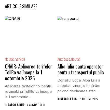
ARTICOLE SIMILARE
Noutati
Servicii
Autobuze
Noutati
CNAIR: Aplicarea tarifelor
Alba Iulia caută operator
TollRo va începe la 1
pentru transportul public
octombrie 2026
Consiliul Local Alba Iulia a
adoptat, vineri, o hotărâre
Aplicarea tarifelor noi pentru
privind declararea stării...
rovinietă și TollRo va începe
la 1 octombrie...
DE
CARGO & BUS
7 AUGUST 2026
DE
CARGO & BUS
7 AUGUST 2026