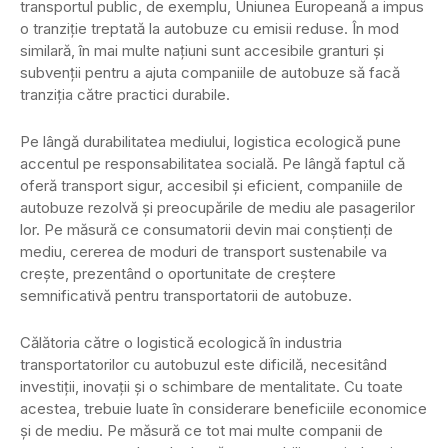
transportul public, de exemplu, Uniunea Europeană a impus
o tranziție treptată la autobuze cu emisii reduse. În mod
similară, în mai multe națiuni sunt accesibile granturi și
subvenții pentru a ajuta companiile de autobuze să facă
tranziția către practici durabile.
Pe lângă durabilitatea mediului, logistica ecologică pune
accentul pe responsabilitatea socială. Pe lângă faptul că
oferă transport sigur, accesibil și eficient, companiile de
autobuze rezolvă și preocupările de mediu ale pasagerilor
lor. Pe măsură ce consumatorii devin mai conștienți de
mediu, cererea de moduri de transport sustenabile va
crește, prezentând o oportunitate de creștere
semnificativă pentru transportatorii de autobuze.
Călătoria către o logistică ecologică în industria
transportatorilor cu autobuzul este dificilă, necesitând
investiții, inovații și o schimbare de mentalitate. Cu toate
acestea, trebuie luate în considerare beneficiile economice
și de mediu. Pe măsură ce tot mai multe companii de