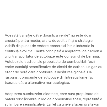
Această tranziție către „logistica verde” nu este doar
crucială pentru mediu, ci s-a dovedit a fi și o strategie
viabilă din punct de vedere comercial într-o industrie în
continuă evoluție. Cauza principală a amprentei de carbon a
unui transportator de autobuze este consumul de benzină.
Autobuzele tradiționale propulsate de combustibili fosili
emite cantități semnificative de dioxid de carbon, un gaz cu
efect de seră care contribuie la încălzirea globală. Ca
răspuns, companiile de autobuze din întreaga lume fac
tranziția către alternative mai ecologice.
Adoptarea autobuzelor electrice, care sunt propulsate de
baterii reîncărcabile în loc de combustibili fosili, reprezintă o
schimbare semnificativă. La fel ca unele afaceri și site-uri