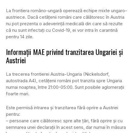
La frontiera româno-ungară operează echipe mixte ungaro-
austriece. Dacă cetățenii români care călătoresc în Austria
nu pot prezenta o adeverință medicală din care să rezulte
că nu sunt infectați cu Covid-19, ei vor intra în carantină
pentru 14 zile.
Informații MAE privind tranzitarea Ungariei și
Austriei
La trecerea frontierei Austria-Ungaria (Nickelsdorf,
autostrada A4), cetățenii români pot tranzita spre Ungaria
numai noaptea, între 21:00-05:00. Sunt posibile aglomerații
foarte mari.
Este permisă intrarea și tranzitarea fără oprire a Austriei
pentru:
– persoane care călătoresc spre alte țări, fără oprire și cu
semnarea unei declarații în acest sens, dar numai în măsura