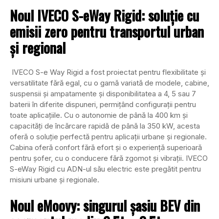
Noul IVECO S-eWay Rigid: soluție cu
emisii zero pentru transportul urban
și regional
IVECO S-e Way Rigid a fost proiectat pentru flexibilitate și
versatilitate fără egal, cu o gamă variată de modele, cabine,
suspensii și ampatamente și disponibilitatea a 4, 5 sau 7
baterii în diferite dispuneri, permițând configurații pentru
toate aplicațiile. Cu o autonomie de până la 400 km și
capacități de încărcare rapidă de până la 350 kW, acesta
oferă o soluție perfectă pentru aplicații urbane și regionale.
Cabina oferă confort fără efort și o experiență superioară
pentru șofer, cu o conducere fără zgomot și vibrații. IVECO
S-eWay Rigid cu ADN-ul său electric este pregătit pentru
misiuni urbane și regionale.
Noul eMoovy: singurul șasiu BEV din