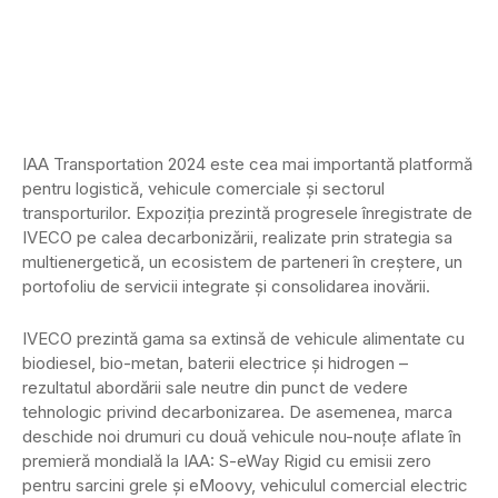
IAA Transportation 2024 este cea mai importantă platformă
pentru logistică, vehicule comerciale și sectorul
transporturilor. Expoziția prezintă progresele înregistrate de
IVECO pe calea decarbonizării, realizate prin strategia sa
multienergetică, un ecosistem de parteneri în creștere, un
portofoliu de servicii integrate și consolidarea inovării.
IVECO prezintă gama sa extinsă de vehicule alimentate cu
biodiesel, bio-metan, baterii electrice și hidrogen –
rezultatul abordării sale neutre din punct de vedere
tehnologic privind decarbonizarea. De asemenea, marca
deschide noi drumuri cu două vehicule nou-nouțe aflate în
premieră mondială la IAA: S-eWay Rigid cu emisii zero
pentru sarcini grele și eMoovy, vehiculul comercial electric