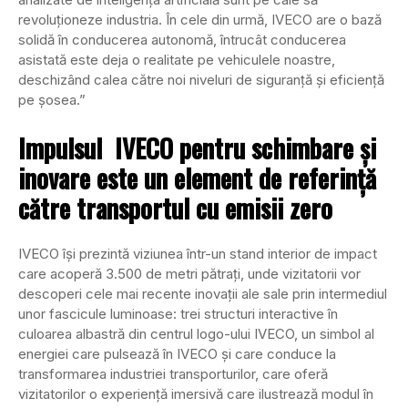
revoluționeze industria. În cele din urmă, IVECO are o bază
solidă în conducerea autonomă, întrucât conducerea
asistată este deja o realitate pe vehiculele noastre,
deschizând calea către noi niveluri de siguranță și eficiență
pe șosea.”
Impulsul IVECO pentru schimbare și
inovare este un element de referință
către transportul cu emisii zero
IVECO își prezintă viziunea într-un stand interior de impact
care acoperă 3.500 de metri pătrați, unde vizitatorii vor
descoperi cele mai recente inovații ale sale prin intermediul
unor fascicule luminoase: trei structuri interactive în
culoarea albastră din centrul logo-ului IVECO, un simbol al
energiei care pulsează în IVECO și care conduce la
transformarea industriei transporturilor, care oferă
vizitatorilor o experiență imersivă care ilustrează modul în