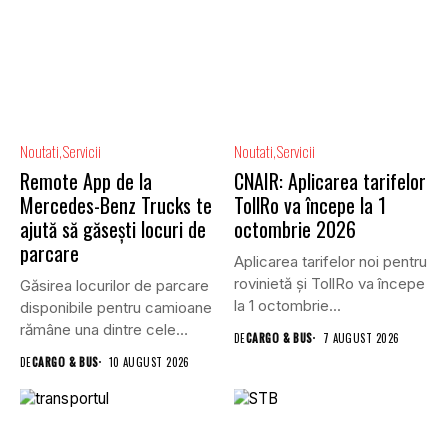
Noutati
Servicii
Noutati
Servicii
Remote App de la
CNAIR: Aplicarea tarifelor
Mercedes-Benz Trucks te
TollRo va începe la 1
ajută să găsești locuri de
octombrie 2026
parcare
Aplicarea tarifelor noi pentru
rovinietă și TollRo va începe
Găsirea locurilor de parcare
la 1 octombrie...
disponibile pentru camioane
rămâne una dintre cele
DE
CARGO & BUS
7 AUGUST 2026
mai...
DE
CARGO & BUS
10 AUGUST 2026