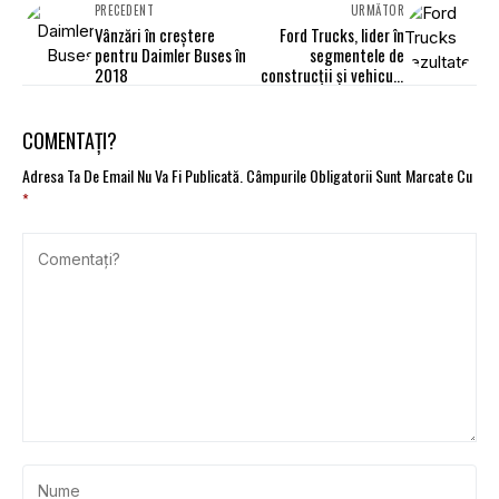
PRECEDENT
URMĂTOR
Vânzări în creștere
Ford Trucks, lider în
pentru Daimler Buses în
segmentele de
2018
construcţii și vehicule
municipale
COMENTAȚI?
Adresa Ta De Email Nu Va Fi Publicată.
Câmpurile Obligatorii Sunt Marcate Cu
*