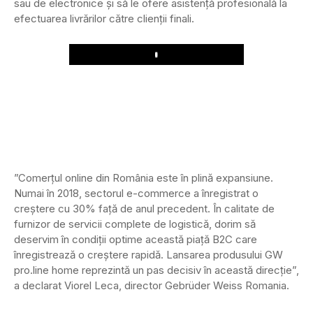
sau de electronice și să le ofere asistență profesională la
efectuarea livrărilor către clienții finali.
Play
”Comerțul online din România este în plină expansiune.
Numai în 2018, sectorul e-commerce a înregistrat o
creștere cu 30% față de anul precedent. În calitate de
furnizor de servicii complete de logistică, dorim să
deservim în condiții optime această piață B2C care
înregistrează o creștere rapidă. Lansarea produsului GW
pro.line home reprezintă un pas decisiv în această direcție”,
a declarat Viorel Leca, director Gebrüder Weiss Romania.