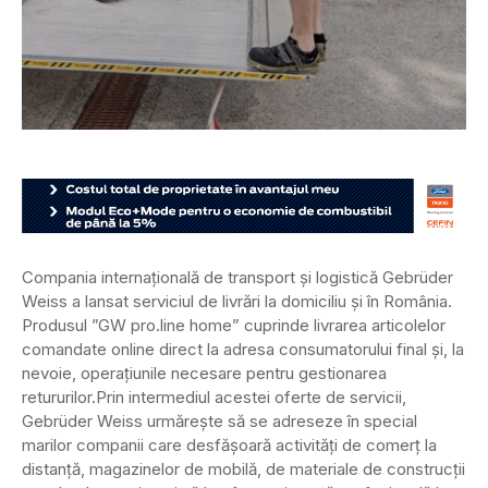
Compania internațională de transport și logistică Gebrüder
Weiss a lansat serviciul de livrări la domiciliu şi în România.
Produsul ”GW pro.line home” cuprinde livrarea articolelor
comandate online direct la adresa consumatorului final și, la
nevoie, operațiunile necesare pentru gestionarea
retururilor.
Prin intermediul acestei oferte de servicii,
Gebrüder Weiss urmărește să se adreseze în special
marilor companii care desfășoară activități de comerț la
distanță, magazinelor de mobilă, de materiale de construcții