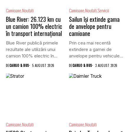
Camioane
Noutati
Camioane
Noutati
Servicii
Blue River: 26.123 km cu
Sailun își extinde gama
un camion 100% electric
de anvelope pentru
în transport internațional
camioane
Blue River publică primele
Prin cea mai recentă
rezultate ale utilizării unui
extindere a gamei de
camion 100% electric în...
anvelope pentru vehicule
comerciale,...
DE
CARGO & BUS
5 AUGUST 2026
DE
CARGO & BUS
3 AUGUST 2026
Camioane
Noutati
Camioane
Noutati