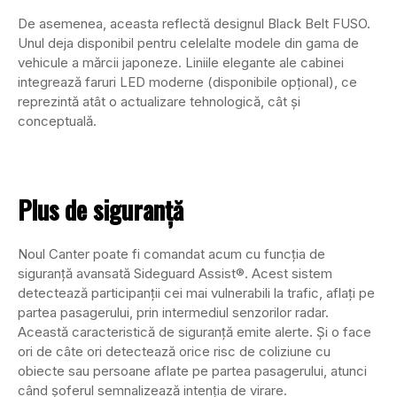
De asemenea, aceasta reflectă designul Black Belt FUSO.
Unul deja disponibil pentru celelalte modele din gama de
vehicule a mărcii japoneze. Liniile elegante ale cabinei
integrează faruri LED moderne (disponibile opțional), ce
reprezintă atât o actualizare tehnologică, cât și
conceptuală.
Plus de siguranță
Noul Canter poate fi comandat acum cu funcția de
siguranță avansată Sideguard Assist®. Acest sistem
detectează participanții cei mai vulnerabili la trafic, aflați pe
partea pasagerului, prin intermediul senzorilor radar.
Această caracteristică de siguranță emite alerte. Și o face
ori de câte ori detectează orice risc de coliziune cu
obiecte sau persoane aflate pe partea pasagerului, atunci
când șoferul semnalizează intenția de virare.