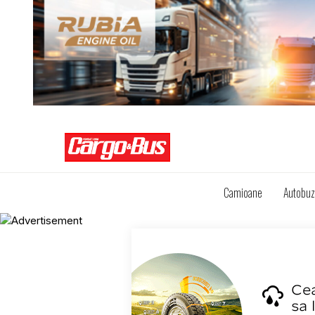
Camioane
Autobu