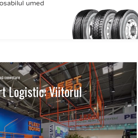
mnă conectare
t Logistic: Viitorul