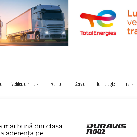
ze
Vehicule Speciale
Remorci
Servicii
Tehnologie
Transpo