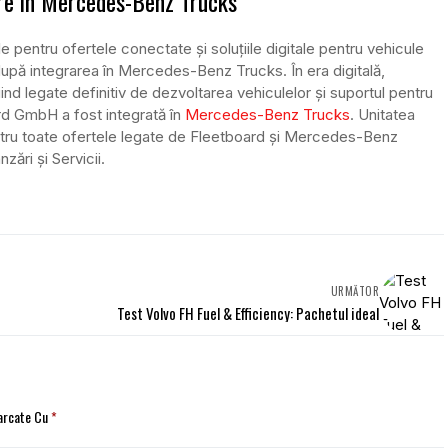
are în Mercedes-Benz Trucks
 pentru ofertele conectate și soluțiile digitale pentru vehicule
după integrarea în Mercedes-Benz Trucks. În era digitală,
ind legate definitiv de dezvoltarea vehiculelor și suportul pentru
rd GmbH a fost integrată în
Mercedes-Benz Trucks
. Unitatea
entru toate ofertele legate de Fleetboard și Mercedes-Benz
ări și Servicii.
URMĂTOR
Test Volvo FH Fuel & Efficiency: Pachetul ideal
Marcate Cu
*