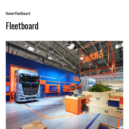
Home
Fleetboard
Fleetboard