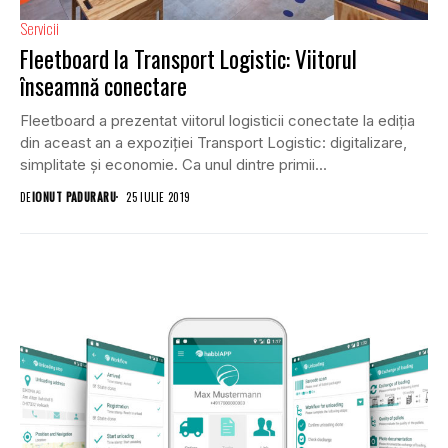
Servicii
Fleetboard la Transport Logistic: Viitorul
înseamnă conectare
Fleetboard a prezentat viitorul logisticii conectate la ediția
din aceast an a expoziției Transport Logistic: digitalizare,
simplitate și economie. Ca unul dintre primii...
DE
IONUT PADURARU
25 IULIE 2019