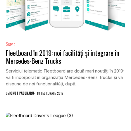
Servicii
Fleetboard în 2019: noi facilități și integrare în
Mercedes-Benz Trucks
Serviciul telematic Fleetboard are două mari noutăți în 2019:
va fi încorporat în organizația Mercedes-Benz Trucks și va
dispune de noi funcționalități, după...
DE
IONUT PADURARU
18 FEBRUARIE 2019