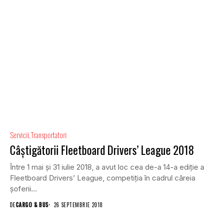
Servicii
Transportatori
Câștigătorii Fleetboard Drivers’ League 2018
Între 1 mai și 31 iulie 2018, a avut loc cea de-a 14-a ediție a
Fleetboard Drivers’ League, competiția în cadrul căreia
șoferii...
DE
CARGO & BUS
26 SEPTEMBRIE 2018