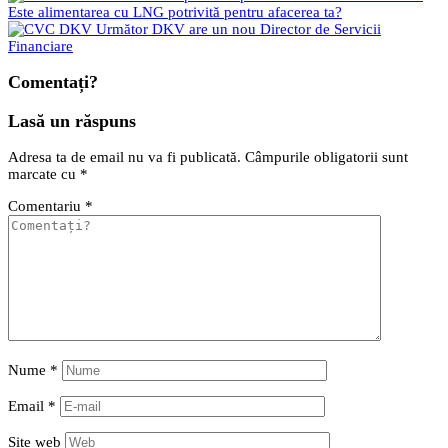
Este alimentarea cu LNG potrivită pentru afacerea ta?
Următor
DKV are un nou Director de Servicii
Financiare
Comentați?
Lasă un răspuns
Adresa ta de email nu va fi publicată.
Câmpurile obligatorii sunt
marcate cu
*
Comentariu
*
Nume
*
Email
*
Site web