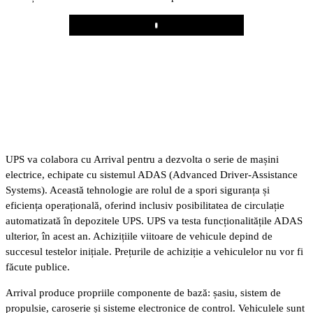
Play
UPS va colabora cu Arrival pentru a dezvolta o serie de mașini
electrice, echipate cu sistemul ADAS (Advanced Driver-Assistance
Systems). Această tehnologie are rolul de a spori siguranța și
eficiența operațională, oferind inclusiv posibilitatea de circulație
automatizată în depozitele UPS. UPS va testa funcționalitățile ADAS
ulterior, în acest an. Achizițiile viitoare de vehicule depind de
succesul testelor inițiale. Prețurile de achiziție a vehiculelor nu vor fi
făcute publice.
Arrival produce propriile componente de bază: șasiu, sistem de
propulsie, caroserie și sisteme electronice de control. Vehiculele sunt