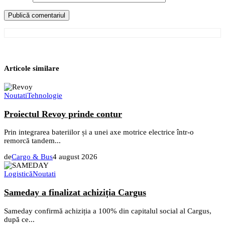
Articole similare
Noutati
Tehnologie
Proiectul Revoy prinde contur
Prin integrarea bateriilor și a unei axe motrice electrice într-o
remorcă tandem...
de
Cargo & Bus
4 august 2026
Logistică
Noutati
Sameday a finalizat achiziția Cargus
Sameday confirmă achiziția a 100% din capitalul social al Cargus,
după ce...