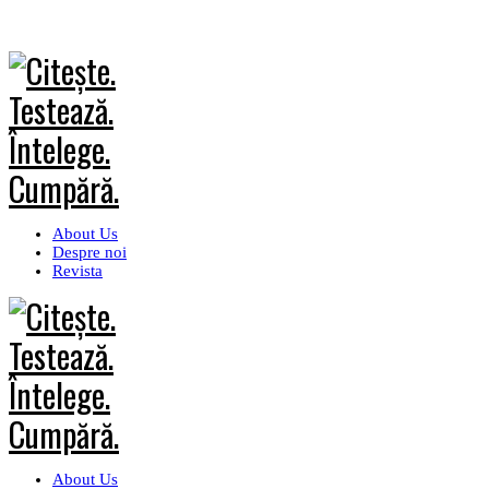
About Us
Despre noi
Revista
About Us