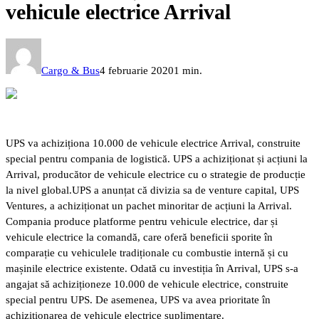
vehicule electrice Arrival
Cargo & Bus
4 februarie 2020
1 min.
UPS va achiziționa 10.000 de vehicule electrice Arrival, construite
special pentru compania de logistică. UPS a achiziționat și acțiuni la
Arrival, producător de vehicule electrice cu o strategie de producție
la nivel global.
UPS a anunțat că divizia sa de venture capital, UPS
Ventures, a achiziționat un pachet minoritar de acțiuni la Arrival.
Compania produce platforme pentru vehicule electrice, dar și
vehicule electrice la comandă, care oferă beneficii sporite în
comparație cu vehiculele tradiționale cu combustie internă și cu
mașinile electrice existente. Odată cu investiția în Arrival, UPS s-a
angajat să achiziționeze 10.000 de vehicule electrice, construite
special pentru UPS. De asemenea, UPS va avea prioritate în
achiziționarea de vehicule electrice suplimentare.