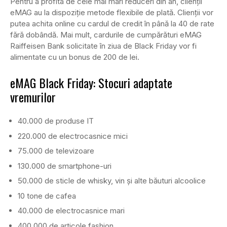
Pentru a profita de cele mai mari reduceri din an, clienții
eMAG au la dispoziție metode flexibile de plată. Clienții vor
putea achita online cu cardul de credit în până la 40 de rate
fără dobândă. Mai mult, cardurile de cumpărături eMAG
Raiffeisen Bank solicitate în ziua de Black Friday vor fi
alimentate cu un bonus de 200 de lei.
eMAG Black Friday: Stocuri adaptate
vremurilor
40.000 de produse IT
220.000 de electrocasnice mici
75.000 de televizoare
130.000 de smartphone-uri
50.000 de sticle de whisky, vin și alte băuturi alcoolice
10 tone de cafea
40.000 de electrocasnice mari
400.000 de articole fashion