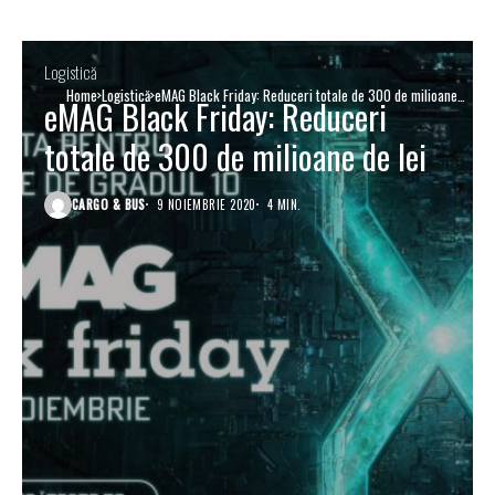
Logistică
Home
Logistică
eMAG Black Friday: Reduceri totale de 300 de milioane
eMAG Black Friday: Reduceri
de lei
totale de 300 de milioane de lei
CARGO & BUS
9 NOIEMBRIE 2020
4 MIN.