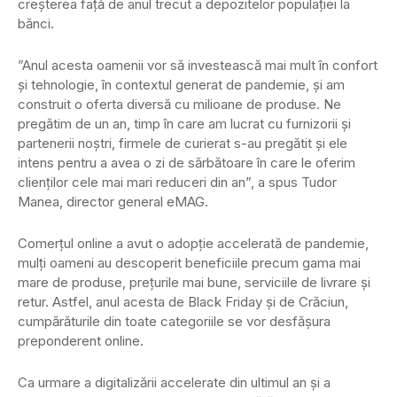
creșterea față de anul trecut a depozitelor populației la
bănci.
”Anul acesta oamenii vor să investească mai mult în confort
și tehnologie, în contextul generat de pandemie, și am
construit o oferta diversă cu milioane de produse. Ne
pregătim de un an, timp în care am lucrat cu furnizorii și
partenerii noștri, firmele de curierat s-au pregătit și ele
intens pentru a avea o zi de sărbătoare în care le oferim
clienților cele mai mari reduceri din an”, a spus Tudor
Manea, director general eMAG.
Comerțul online a avut o adopție accelerată de pandemie,
mulți oameni au descoperit beneficiile precum gama mai
mare de produse, prețurile mai bune, serviciile de livrare și
retur. Astfel, anul acesta de Black Friday și de Crăciun,
cumpărăturile din toate categoriile se vor desfășura
preponderent online.
Ca urmare a digitalizării accelerate din ultimul an și a