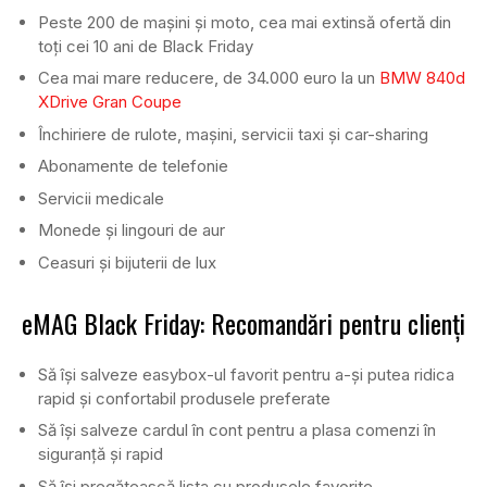
Peste 200 de mașini și moto, cea mai extinsă ofertă din
toți cei 10 ani de Black Friday
Cea mai mare reducere, de 34.000 euro la un
BMW 840d
XDrive Gran Coupe
Închiriere de rulote, mașini, servicii taxi și car-sharing
Abonamente de telefonie
Servicii medicale
Monede și lingouri de aur
Ceasuri și bijuterii de lux
eMAG Black Friday: Recomandări pentru clienți
Să își salveze easybox-ul favorit pentru a-și putea ridica
rapid și confortabil produsele preferate
Să își salveze cardul în cont pentru a plasa comenzi în
siguranță și rapid
Să își pregătească lista cu produsele favorite