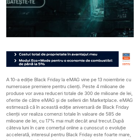
A 10-a ediție Black Friday la eMAG vine pe 13 noiembrie cu
numeroase premiere pentru clienți. Peste 4 milioane de
produse vor avea reduceri totale de 300 de milioane de lei,
oferite de către eMAG și de sellerii din Marketplace. eMAG
estimează că în această ediție aniversară de Black Friday
clienții vor realiza comenzi totale în valoare de 585 de
milioane de lei, cu 17% mai mult decât anul trecut.
După
câteva luni în care comerțul online a cunoscut o evoluție
accelerată, interesul pentru Black Friday este foarte mare,