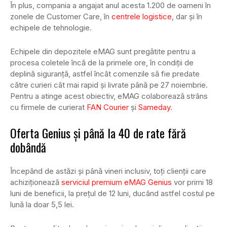
În plus, compania a angajat anul acesta 1.200 de oameni în
zonele de Customer Care, în
centrele logistice
, dar și în
echipele de tehnologie.
Echipele din depozitele eMAG sunt pregătite pentru a
procesa coletele încă de la primele ore, în condiții de
deplină siguranță, astfel încât comenzile să fie predate
către curieri cât mai rapid și livrate până pe 27 noiembrie.
Pentru a atinge acest obiectiv, eMAG colaborează strâns
cu firmele de curierat
FAN
Courier
și
Sameday
.
Oferta Genius și până la 40 de rate fără
dobândă
Începând de astăzi și până vineri inclusiv, toți clienții care
achiziționează
serviciul premium eMAG Genius
vor primi 18
luni de beneficii, la prețul de 12 luni, ducând astfel costul pe
lună la doar 5,5 lei.