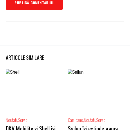
ARTICOLE SIMILARE
Noutati
Servicii
Camioane
Noutati
Servicii
DKV Mobility și Shell își
Sailun își extinde gama