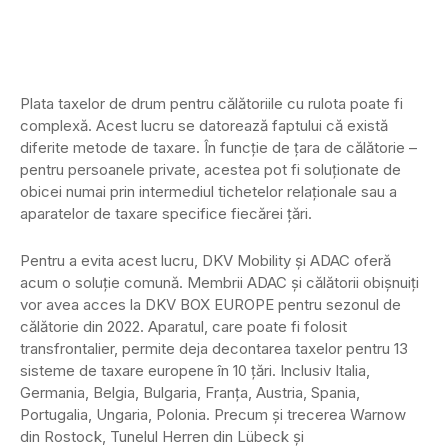
Plata taxelor de drum pentru călătoriile cu rulota poate fi
complexă. Acest lucru se datorează faptului că există
diferite metode de taxare. În funcție de țara de călătorie –
pentru persoanele private, acestea pot fi soluționate de
obicei numai prin intermediul tichetelor relaționale sau a
aparatelor de taxare specifice fiecărei țări.
Pentru a evita acest lucru, DKV Mobility și ADAC oferă
acum o soluție comună. Membrii ADAC și călătorii obișnuiți
vor avea acces la DKV BOX EUROPE pentru sezonul de
călătorie din 2022. Aparatul, care poate fi folosit
transfrontalier, permite deja decontarea taxelor pentru 13
sisteme de taxare europene în 10 țări. Inclusiv Italia,
Germania, Belgia, Bulgaria, Franța, Austria, Spania,
Portugalia, Ungaria, Polonia. Precum și trecerea Warnow
din Rostock, Tunelul Herren din Lübeck și