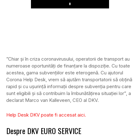
Play
”Chiar și în criza coronavirusului, operatorii de transport au
numeroase oportunități de finanțare la dispoziție. Cu toate
acestea, gama subvențiilor este eterogenă. Cu ajutorul
Corona Help Desk, vrem să ajutăm transportatorii să obțină
rapid și cu ușurință informații despre subvenția pentru care
sunt eligibili și să contribuim la îmbunătățirea situației lor”, a
declarat Marco van Kalleveen, CEO al DKV.
Help Desk DKV poate fi accesat aici.
Despre DKV EURO SERVICE