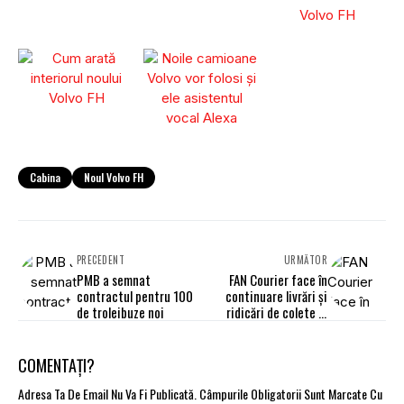
Cabina
Noul Volvo FH
PRECEDENT
URMĂTOR
PMB a semnat
FAN Courier face în
contractul pentru 100
continuare livrări și
de troleibuze noi
ridicări de colete la
Suceava
COMENTAȚI?
Adresa Ta De Email Nu Va Fi Publicată.
Câmpurile Obligatorii Sunt Marcate Cu