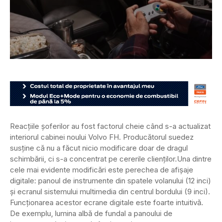
Reacțiile șoferilor au fost factorul cheie când s-a actualizat
interiorul cabinei noului Volvo FH. Producătorul suedez
susține că nu a făcut nicio modificare doar de dragul
schimbării, ci s-a concentrat pe cererile clienților.
Una dintre
cele mai evidente modificări este perechea de afișaje
digitale: panoul de instrumente din spatele volanului (12 inci)
și ecranul sistemului multimedia din centrul bordului (9 inci).
Funcționarea acestor ecrane digitale este foarte intuitivă.
De exemplu, lumina albă de fundal a panoului de