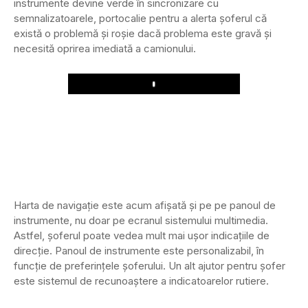
instrumente devine verde în sincronizare cu
semnalizatoarele, portocalie pentru a alerta șoferul că
există o problemă și roșie dacă problema este gravă și
necesită oprirea imediată a camionului.
Play
Harta de navigație este acum afișată și pe pe panoul de
instrumente, nu doar pe ecranul sistemului multimedia.
Astfel, șoferul poate vedea mult mai ușor indicațiile de
direcție. Panoul de instrumente este personalizabil, în
funcție de preferințele șoferului. Un alt ajutor pentru șofer
este sistemul de recunoaștere a indicatoarelor rutiere.