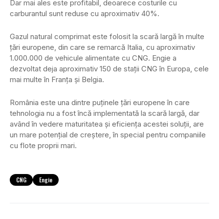
Dar mai ales este profitabil, deoarece costurile cu
carburantul sunt reduse cu aproximativ 40%.
Gazul natural comprimat este folosit la scară largă în multe
țări europene, din care se remarcă Italia, cu aproximativ
1.000.000 de vehicule alimentate cu CNG. Engie a
dezvoltat deja aproximativ 150 de stații CNG în Europa, cele
mai multe în Franța și Belgia.
România este una dintre puținele țări europene în care
tehnologia nu a fost încă implementată la scară largă, dar
având în vedere maturitatea și eficiența acestei soluții, are
un mare potențial de creștere, în special pentru companiile
cu flote proprii mari.
CNG
Engie