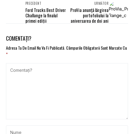
PRECEDENT
URMĂTOR
Ford Trucks Best Driver
ProVia anunță lărgirea
Challange la finalul
portofoliului la
primei ediții
aniversarea de doi ani
COMENTAȚI?
Adresa Ta De Email Nu Va Fi Publicată.
Câmpurile Obligatorii Sunt Marcate Cu
*