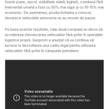
foarte joase, viscol, vizibilitate slabă, îngheț), condusul fără
intervenție umană a fost cu 50% mai sigur și cu 10-15% mai
economic. De asemenea, productivitatea a crescut,
deoarece vehiculele autonome nu au nevoie de pauze.
Pe baza acestor rezultate, cele două companii au decis să
accelereze introducerea vehiculelor fără șofer în operațiile
logistice proprii. Gazprom a anunțat că va continua să
lucreze la dezvoltarea unui cadru legal pentru utilizarea
vehiculelor fără șofer în câmpurile petroliere.