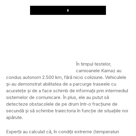
Play
În timpul testelor,
camioanele Kamaz au
condus autonom 2.500 km, fără nicio coliziune. Vehiculele
și-au demonstrat abilitatea de a parcurge traseele cu
acuratețe și de a face schimb de informații prin intermediul
sistemelor de comunicare. În plus, ele au putut să
detecteze obstacolele de pe drum într-o fracțiune de
secundă și să schimbe traiectoria în funcție de situațiile noi
apărute.
Experții au calculat că, în condiții extreme (temperaturi