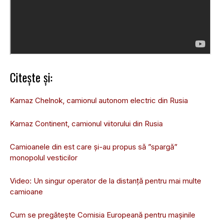
Citește și:
Kamaz Chelnok, camionul autonom electric din Rusia
Kamaz Continent, camionul viitorului din Rusia
Camioanele din est care și-au propus să ”spargă”
monopolul vesticilor
Video: Un singur operator de la distanță pentru mai multe
camioane
Cum se pregăteşte Comisia Europeană pentru maşinile