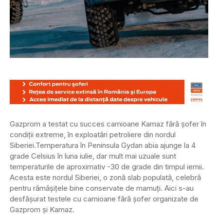
Gazprom a testat cu succes camioane Kamaz fără șofer în
condiții extreme, în exploatări petroliere din nordul
Siberiei.
Temperatura în Peninsula Gydan abia ajunge la 4
grade Celsius în luna iulie, dar mult mai uzuale sunt
temperaturile de aproximativ -30 de grade din timpul iernii.
Acesta este nordul Siberiei, o zonă slab populată, celebră
pentru rămășițele bine conservate de mamuți. Aici s-au
desfășurat testele cu camioane fără șofer organizate de
Gazprom și Kamaz.