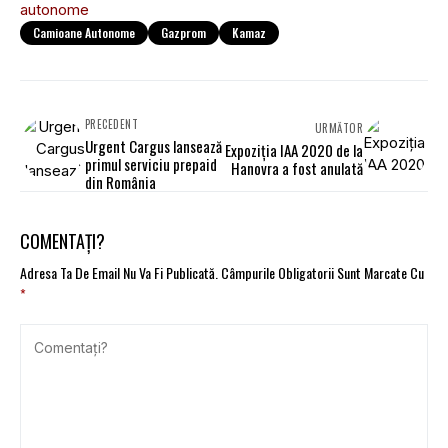
autonome
Camioane Autonome
Gazprom
Kamaz
PRECEDENT
URMĂTOR
Urgent Cargus lansează
Expoziția IAA 2020 de la
primul serviciu prepaid
Hanovra a fost anulată
din România
COMENTAȚI?
Adresa Ta De Email Nu Va Fi Publicată.
Câmpurile Obligatorii Sunt Marcate Cu
*